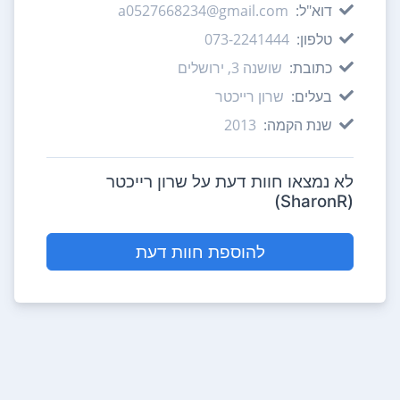
דוא"ל:
a0527668234@gmail.com
טלפון:
073-2241444
כתובת:
שושנה 3, ירושלים
בעלים:
שרון רייכטר
שנת הקמה:
2013
לא נמצאו חוות דעת על שרון רייכטר
(SharonR)
להוספת חוות דעת