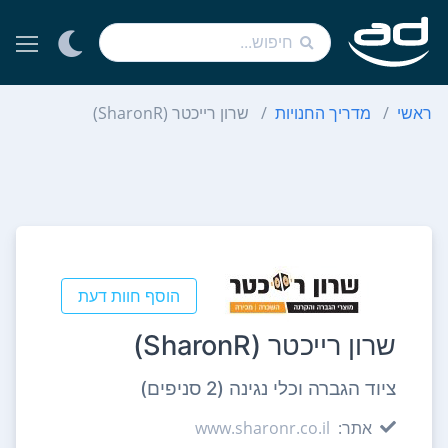
ראשי
מדריך החנויות
שרון רייכטר (SharonR)
הוסף חוות דעת
שרון רייכטר (SharonR)
ציוד הגברה וכלי נגינה (2 סניפים)
אתר:
www.sharonr.co.il