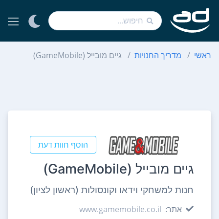
ראשי
מדריך החנויות
גיים מובייל (GameMobile)
הוסף חוות דעת
גיים מובייל (GameMobile)
חנות למשחקי וידאו וקונסולות (ראשון לציון)
אתר:
www.gamemobile.co.il