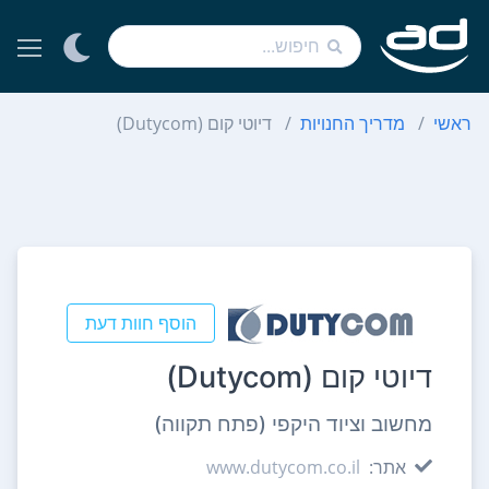
ראשי
מדריך החנויות
דיוטי קום (Dutycom)
הוסף חוות דעת
דיוטי קום (Dutycom)
מחשוב וציוד היקפי (פתח תקווה)
אתר:
www.dutycom.co.il