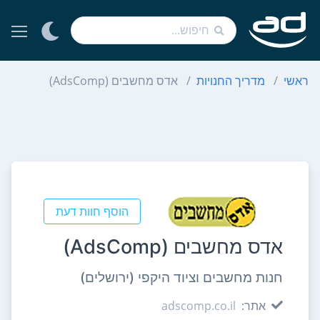
ראשי
מדריך החנויות
אדס מחשבים (AdsComp)
הוסף חוות דעת
אדס מחשבים (AdsComp)
חנות מחשבים וציוד היקפי (ירושלים)
אתר:
adscomp.co.il