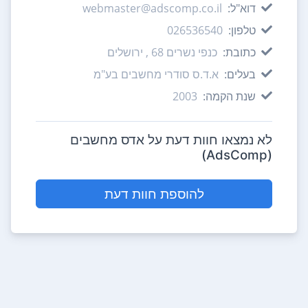
דוא"ל:
webmaster@adscomp.co.il
טלפון:
026536540
כתובת:
כנפי נשרים 68 , ירושלים
בעלים:
א.ד.ס סודרי מחשבים בע"מ
שנת הקמה:
2003
לא נמצאו חוות דעת על אדס מחשבים
(AdsComp)
להוספת חוות דעת