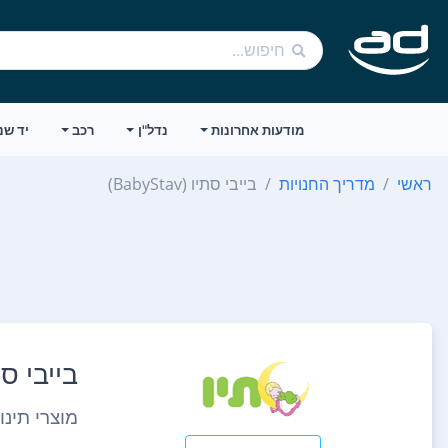
מודעות אחרונות
נדל"ן
רכב
יד שנ
ראשי
מדריך החנויות
בייבי סתיו (BabyStav)
בייבי סתיו (v
מוצרי תינו