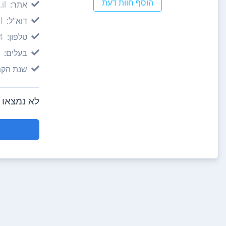
הוסף חוות דעת
אתר:
il
דוא"ל:
l
טלפון:
4
בעלים:
שנת הקמ
לא נמצאו חוו