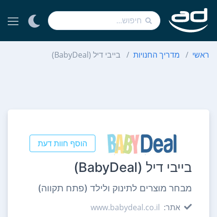
ראשי
מדריך החנויות
בייבי דיל (BabyDeal)
הוסף חוות דעת
בייבי דיל (BabyDeal)
מבחר מוצרים לתינוק ולילד (פתח תקווה)
אתר:
www.babydeal.co.il