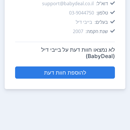
דוא"ל:
support@babydeal.co.il
טלפון:
03-9044750
בעלים:
בייבי דיל
שנת הקמה:
2007
לא נמצאו חוות דעת על בייבי דיל
(BabyDeal)
להוספת חוות דעת