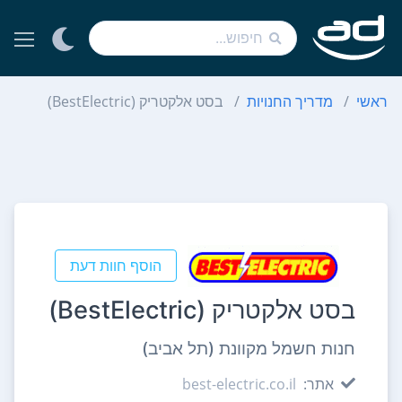
ראשי
מדריך החנויות
בסט אלקטריק (BestElectric)
הוסף חוות דעת
בסט אלקטריק (BestElectric)
חנות חשמל מקוונת (תל אביב)
אתר:
best-electric.co.il