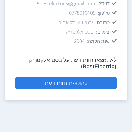
דוא"ל:
5bestelectric5@gmail.com
טלפון:
0778010105
כתובת:
יבנה 40, תל אביב
בעלים:
בסט אלקטריק
שנת הקמה:
2004
לא נמצאו חוות דעת על בסט אלקטריק
(BestElectric)
להוספת חוות דעת