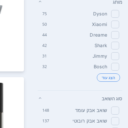
מותג
75
Dyson
50
Xiaomi
44
Dreame
42
Shark
31
Jimmy
32
Bosch
הצג עוד
סוג השואב
שואב אבק עומד
148
שואב אבק רובוטי
137