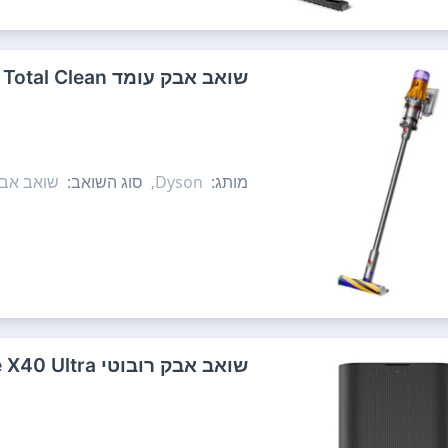
‏שואב אבק עומד Dyson V12 Slim Total Clean דייסון
מותג:
Dyson,
סוג השואב:
שואב אבק
‏שואב אבק רובוטי Dreame X40 Ultra