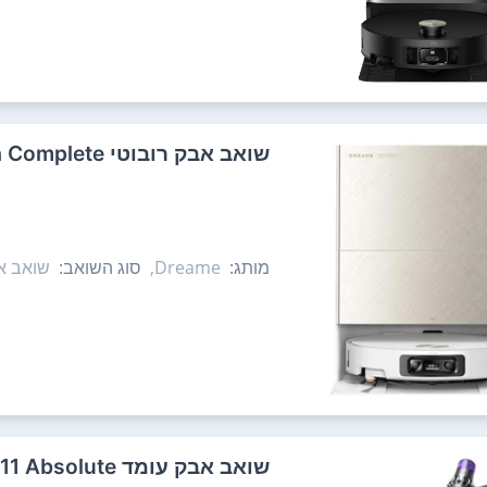
‏שואב אבק רובוטי Dreame X60 Ultra Complete
מותג:
Dreame,
סוג השואב:
שואב אב
‏שואב אבק עומד Dyson V11 Absolute דייסון