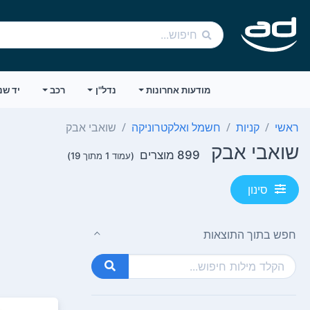
מודעות אחרונות
נדל"ן
רכב
יד שנ
ראשי
קניות
חשמל ואלקטרוניקה
שואבי אבק
שואבי אבק
899 מוצרים
(עמוד 1 מתוך 19)
סינון
חפש בתוך התוצאות