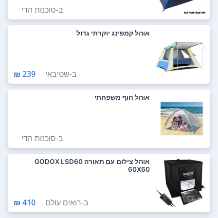
ב-
סוכנות הדי
אוהל קמפינג יוקרתי גדול
ב-
שטיבאי
239 ₪
אוהל חוף משפחתי
ב-
סוכנות הדי
אוהל צילום עם תאורה GODOX LSD60
60X60
ב-
רואים עולם
410 ₪