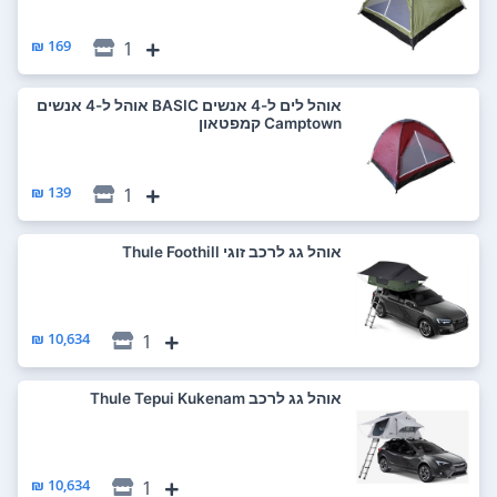
169 ₪
1
‏אוהל לים ‏ל-4 אנשים BASIC אוהל ל-4 אנשים
Camptown קמפטאון
139 ₪
1
‏אוהל גג לרכב ‏זוגי Thule Foothill
10,634 ₪
1
‏אוהל גג לרכב Thule Tepui Kukenam
10,634 ₪
1