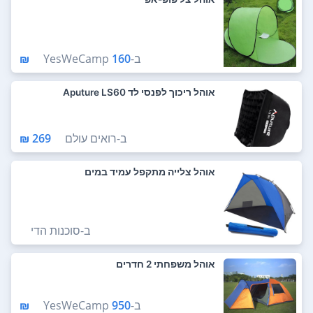
ב-
160 ₪
YesWeCamp
אוהל ריכוך לפנסי לד Aputure LS60
ב-
רואים עולם
269 ₪
אוהל צלייה מתקפל עמיד במים
ב-
סוכנות הדי
אוהל משפחתי 2 חדרים
ב-
950 ₪
YesWeCamp