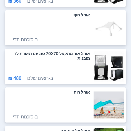
ב-
רואים עולם
360 ₪
אוהל חוף
ב-
סוכנות הדי
אוהל אור מתקפל 70X70 סמ עם תאורת לד
מובנית
ב-
רואים עולם
480 ₪
אוהל רוח
ב-
סוכנות הדי
אוהל צל פופ-אפ