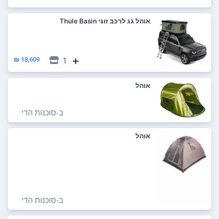
‏אוהל גג לרכב ‏זוגי Thule Basin
18,609 ₪
1
אוהל
ב-
סוכנות הדי
אוהל
ב-
סוכנות הדי