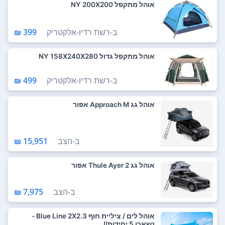
אוהל מתקפל NY 200X200
ב-
רשת רדיו-אלקטריק
399 ₪
אוהל מתקפל גדול NY 158X240X280
ב-
רשת רדיו-אלקטריק
499 ₪
אוהל גג Approach M אפור
ב-
הצב
15,951 ₪
אוהל גג Thule Ayer 2 אפור
ב-
הצב
7,975 ₪
אוהל לים / ציליית חוף Blue Line 2X2.3 -
נשארו 5 יחידות!!