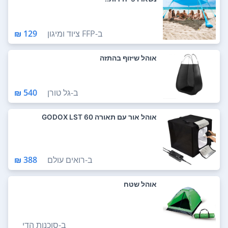
ב-
FFP ציוד ומיגון
129 ₪
אוהל שיזוף בהתזה
ב-
גל טורן
540 ₪
אוהל אור עם תאורה GODOX LST 60
ב-
רואים עולם
388 ₪
אוהל שטח
ב-
סוכנות הדי