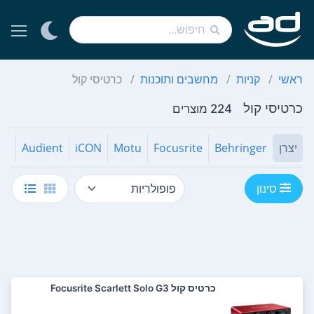
ראשי
קניות
מחשבים ותוכנות
כרטיסי קול
כרטיסי קול
224 מוצרים
יצרן
Behringer
Focusrite
Motu
iCON
Audient
SI
סינון
כרטיס קול Focusrite Scarlett Solo G3