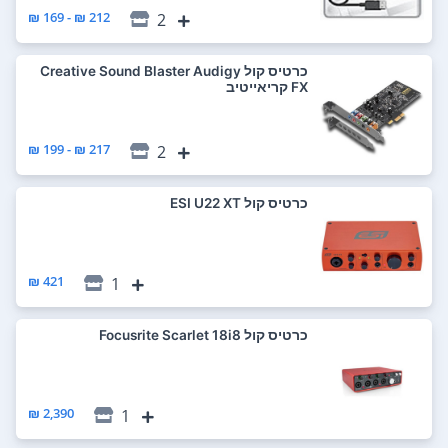
212 ₪ - 169 ₪
2
כרטיס קול Creative Sound Blaster Audigy
FX קריאייטיב
217 ₪ - 199 ₪
2
כרטיס קול ESI U22 XT
421 ₪
1
כרטיס קול Focusrite Scarlet 18i8
2,390 ₪
1