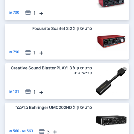
730 ₪
1
כרטיס קול Focusrite Scarlet 2i2
790 ₪
1
כרטיס קול Creative Sound Blaster PLAY! 3
קריאייטיב
131 ₪
1
כרטיס קול Behringer UMC202HD ברינגר
563 ₪ - 560 ₪
3