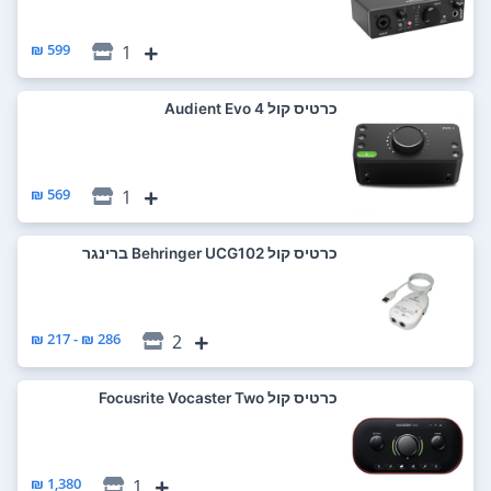
599 ₪
1
כרטיס קול Audient Evo 4
569 ₪
1
כרטיס קול Behringer UCG102 ברינגר
286 ₪ - 217 ₪
2
כרטיס קול Focusrite Vocaster Two
1,380 ₪
1