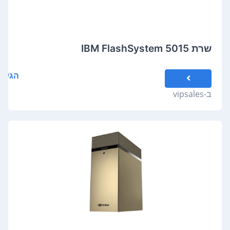
שרת IBM FlashSystem 5015
הגשת
ב-
vipsales