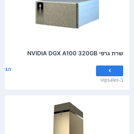
שרת גרפי NVIDIA DGX A100 320GB
הגשת
ב-
vipsales