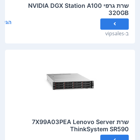
שרת גרפי NVIDIA DGX Station A100
320GB
הגשת
ב-
vipsales
שרת 7X99A03PEA Lenovo Server
ThinkSystem SR590