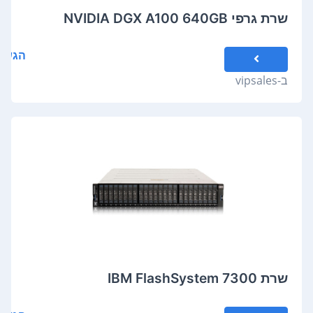
שרת גרפי NVIDIA DGX A100 640GB
הגשת
ב-
vipsales
שרת IBM FlashSystem 7300