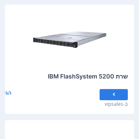
שרת IBM FlashSystem 5200
הגשת
ב-
vipsales