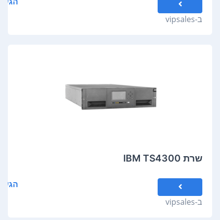
הגשת
ב-
vipsales
שרת IBM TS4300
הגשת
ב-
vipsales