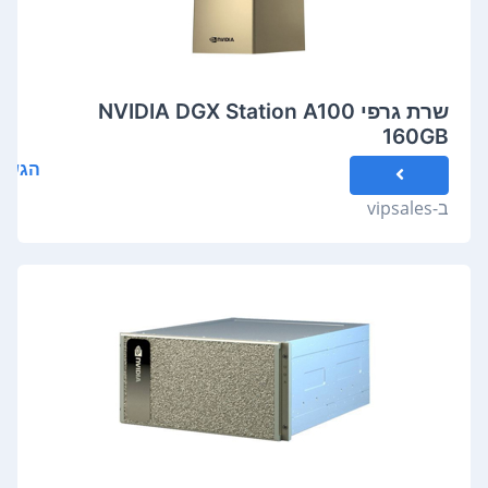
שרת גרפי NVIDIA DGX Station A100
160GB
הגשת
ב-
vipsales