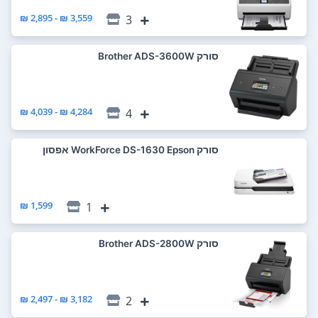
3,559 ₪ - 2,895 ₪
3
סורק Brother ADS-3600W
4,284 ₪ - 4,039 ₪
4
סורק WorkForce DS-1630‎ Epson אפסון
1,599 ₪
1
סורק Brother ADS-2800W
3,182 ₪ - 2,497 ₪
2