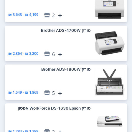
4,199 ₪ - 3,643 ₪
2
סורק Brother ADS-4700W
3,200 ₪ - 2,864 ₪
6
סורק Brother ADS-1800W
1,869 ₪ - 1,549 ₪
5
סורק WorkForce DS-1630‎ Epson אפסון
1,389 ₪ - 1,284 ₪
2