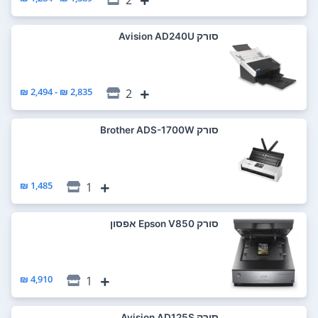
סורק Avision AD240U
2,835 ₪ - 2,494 ₪
2
סורק Brother ADS-1700W
1,485 ₪
1
סורק Epson V850 אפסון
4,910 ₪
1
סורק Avision AD125S