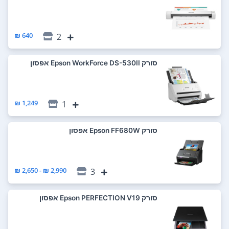
640 ₪
2
סורק Epson WorkForce DS-530II אפסון
1,249 ₪
1
סורק Epson FF680W אפסון
2,990 ₪ - 2,650 ₪
3
סורק Epson PERFECTION V19 אפסון