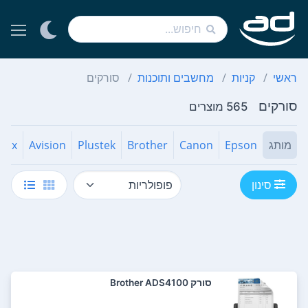
ראשי
קניות
מחשבים ותוכנות
סורקים
סורקים
565 מוצרים
מותג
Epson
Canon
Brother
Plustek
Avision
rox
סינון
סורק Brother ADS4100