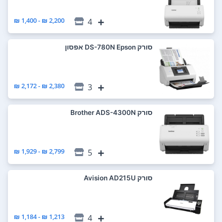
2,200 ₪ - 1,400 ₪
4
סורק DS-780N‎ Epson אפסון
2,380 ₪ - 2,172 ₪
3
סורק Brother ADS-4300N
2,799 ₪ - 1,929 ₪
5
סורק Avision AD215U
1,213 ₪ - 1,184 ₪
4