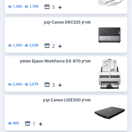
1,700 ₪ - 1,340 ₪
5
סורק Canon DRC225 קנון
2,038 ₪ - 1,350 ₪
2
סורק Epson WorkForce DS-870 אפסון
2,679 ₪ - 2,440 ₪
3
סורק Canon LIDE300 קנון
460 ₪
1