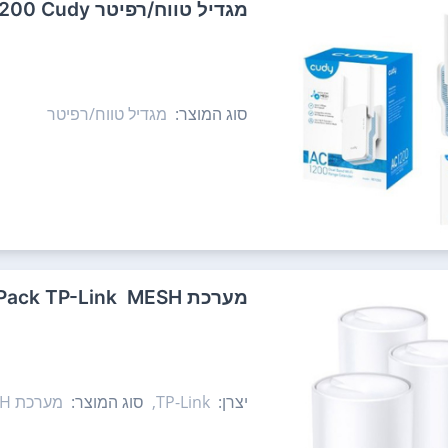
‏מגדיל טווח/רפיטר RE1200 Cudy
סוג המוצר:
מגדיל טווח/רפיטר
מערכת MESH ‏ Deco X20 AX1800 Mesh 3-Pack TP-Link
יצרן:
TP-Link,
סוג המוצר:
מערכת MESH