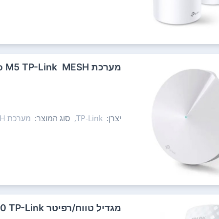
מערכת MESH ‏ Deco M5 TP-Link
יצרן:
TP-Link,
סוג המוצר:
מערכת MESH
‏מגדיל טווח/רפיטר RE200 TP-Link