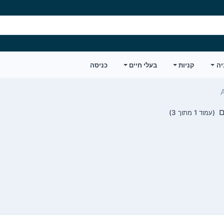
יה
קניות
בעלי חיים
כניסה
(עמוד 1 מתוך 3)