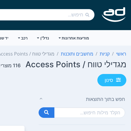
מודעות אחרונות
נדל"ן
רכב
יד שנ
ראשי
קניות
מחשבים ותוכנות
מגדילי טווח / Access Points
מגדילי טווח / Access Points
116 מוצרים
סינון
חפש בתוך התוצאות