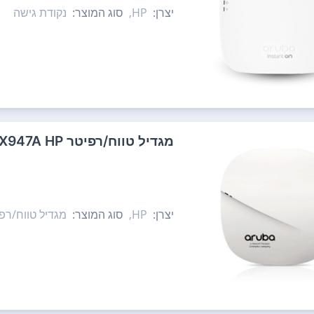
יצרן:
HP,
סוג המוצר:
נקודת גישה
‏מגדיל טווח/רפיטר Aruba IAP-305 JX947A HP
יצרן:
HP,
סוג המוצר:
מגדיל טווח/רפ