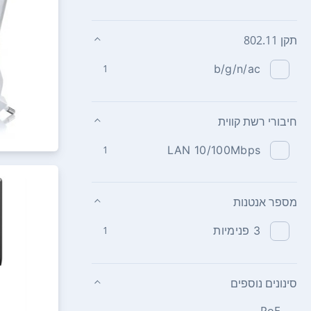
תקן 802.11
1
b/g/n/ac
חיבורי רשת קווית
1
LAN 10/100Mbps
מספר אנטנות
3 פנימיות
1
סינונים נוספים
PoE