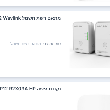
‏מתאם רשת חשמל NWP502M2 Wavlink
סוג המוצר:
מתאם רשת חשמל
‏נקודת גישה AP12 R2X03A HP