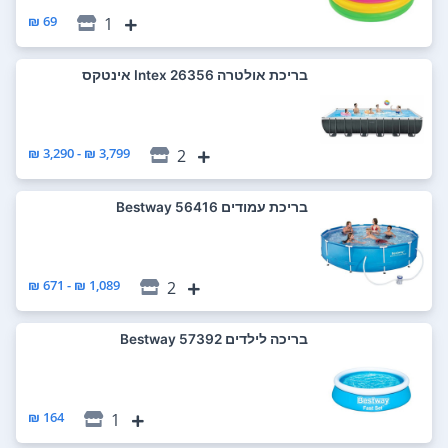
69 ₪
1
‏בריכת אולטרה 26356 Intex אינטקס
3,799 ₪ - 3,290 ₪
2
‏בריכת עמודים 56416 Bestway
1,089 ₪ - 671 ₪
2
‏בריכה לילדים 57392 Bestway
164 ₪
1