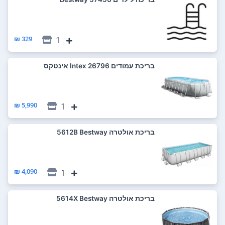
329 ₪
1
‏בריכת עמודים 26796 Intex אינטקס
5,990 ₪
1
‏בריכת אולטרה 5612B Bestway
4,090 ₪
1
‏בריכת אולטרה 5614X Bestway