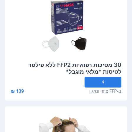
30 מסיכות רפואיות FFP2 ללא פילטר
לטיסות *מלאי מוגבל*
ב-
FFP ציוד ומיגון
139 ₪