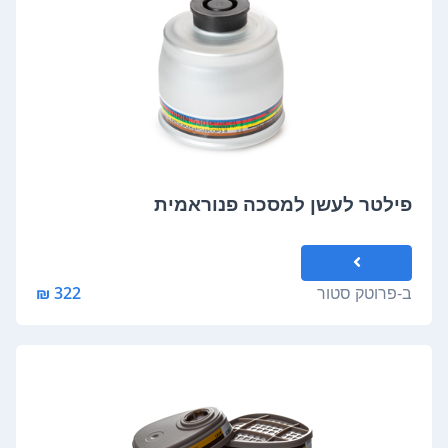
פילטר לעשן למסכה פנוראמית
ב-
פרוטק סטור
322 ₪