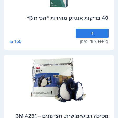
40 בדיקות אנטיגן מהירות *הכי זול!*
ב-
FFP ציוד ומיגון
150 ₪
מסיכה רב שימושית, חצי פנים – 3M 4251