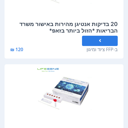
20 בדיקות אנטיגן מהירות באישור משרד
הבריאות *הזול ביותר בזאפ*
ב-
FFP ציוד ומיגון
120 ₪