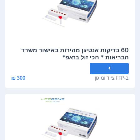
60 בדיקות אנטיגן מהירות באישור משרד
הבריאות * הכי זול בזאפ*
ב-
FFP ציוד ומיגון
300 ₪