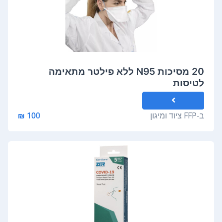
20 מסיכות N95 ללא פילטר מתאימה
לטיסות
ב-
FFP ציוד ומיגון
100 ₪