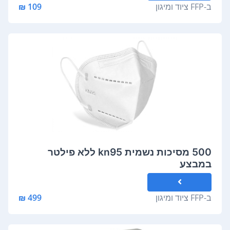
ב-
FFP ציוד ומיגון
109 ₪
500 מסיכות נשמית kn95 ללא פילטר
במבצע
ב-
FFP ציוד ומיגון
499 ₪