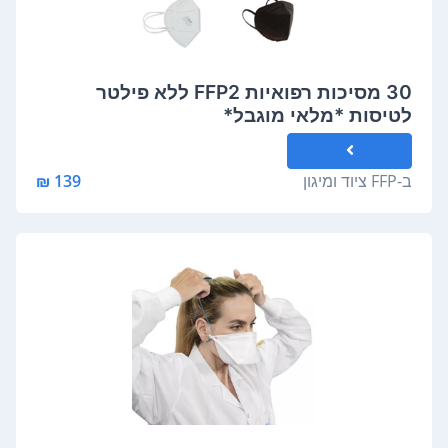
30 מסיכות רפואיות FFP2 ללא פילטר
לטיסות *מלאי מוגבל*
ב-
FFP ציוד ומיגון
139 ₪