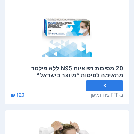
20 מסיכות רפואיות N95 ללא פילטר
מתאימה לטיסות *מיוצר בישראל*
ב-
FFP ציוד ומיגון
120 ₪