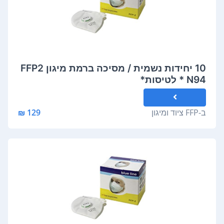
10 יחידות נשמית / מסיכה ברמת מיגון FFP2
N94 * לטיסות*
ב-
FFP ציוד ומיגון
129 ₪