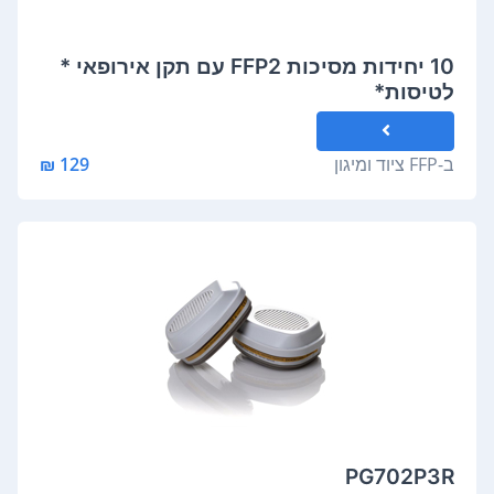
10 יחידות מסיכות FFP2 עם תקן אירופאי *
לטיסות*
ב-
FFP ציוד ומיגון
129 ₪
PG702P3R