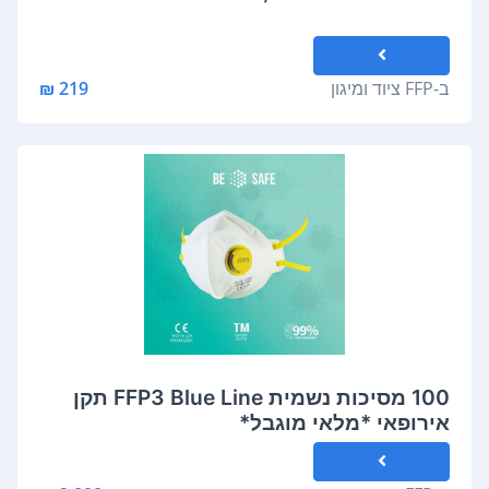
ב-
FFP ציוד ומיגון
219 ₪
100 מסיכות נשמית FFP3 Blue Line תקן
אירופאי *מלאי מוגבל*