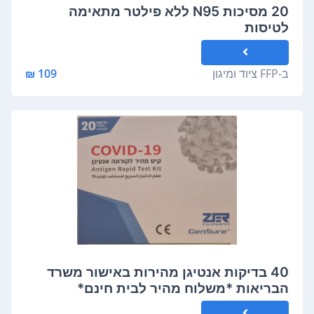
20 מסיכות N95 ללא פילטר מתאימה
לטיסות
ב-
FFP ציוד ומיגון
109 ₪
40 בדיקות אנטיגן מהירות באישור משרד
הבריאות *משלוח מהיר לבית חינם*