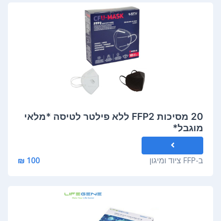
20 מסיכות FFP2 ללא פילטר לטיסה *מלאי
מוגבל*
ב-
FFP ציוד ומיגון
100 ₪