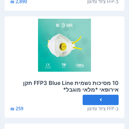
ב-
FFP ציוד ומיגון
2,890 ₪
10 מסיכות נשמית FFP3 Blue Line תקן
אירופאי *מלאי מוגבל*
ב-
FFP ציוד ומיגון
259 ₪