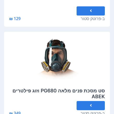
ב-
פרוטק סטור
129 ₪
סט מסכת פנים מלאה PG680 וזוג פילטרים
ABEK
ב-
פרוטק סטור
349 ₪