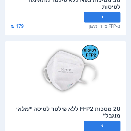
לטיסות
ב-
FFP ציוד ומיגון
179 ₪
20 מסכות FFP2 ללא פילטר לטיסה *מלאי
מוגבל*