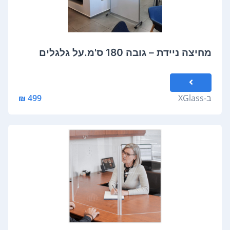
מחיצה ניידת – גובה 180 ס'מ.על גלגלים
ב-
XGlass
499 ₪