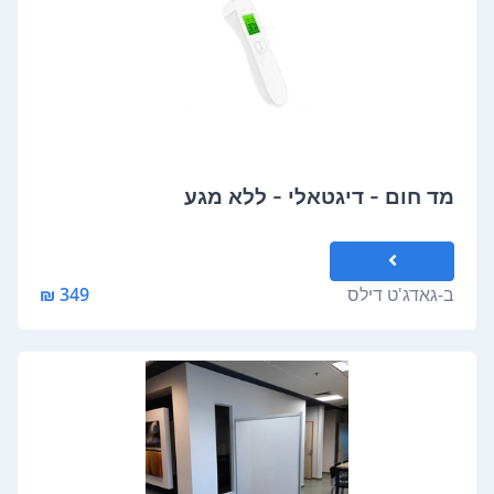
מד חום - דיגטאלי - ללא מגע
ב-
גאדג'ט דילס
349 ₪