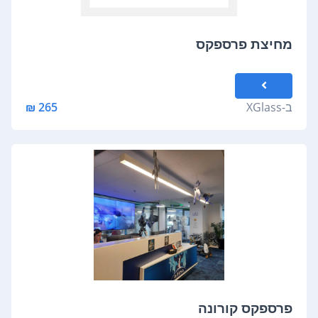
מחיצת פרספקס
ב-
XGlass
265 ₪
פרספקס קורונה