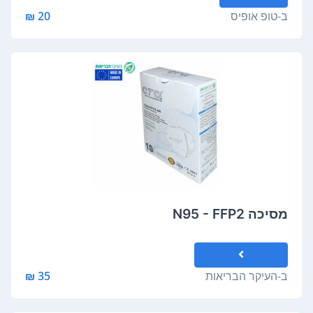
ב-
טופ אופיס
20 ₪
מסיכה N95 - FFP2
ב-
העיקר הבריאות
35 ₪