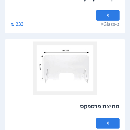
ב-
XGlass
233 ₪
מחיצת פרספקס