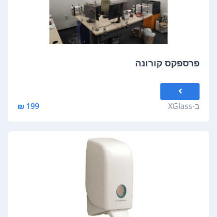
פרספקס קורונה
ב-
XGlass
199 ₪