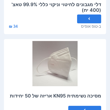
דלי מגבונים לחיטוי וניקוי כללי 99.9% טאצ'
(400 יח)
ב-
טופ אופיס
34 ₪
מסיכה נשימתית KN95 אריזה של 50 יחידות