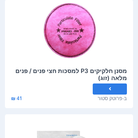
מסנן חלקיקים P3 למסכות חצי פנים / פנים
מלאה (זוג)
ב-
פרוטק סטור
41 ₪