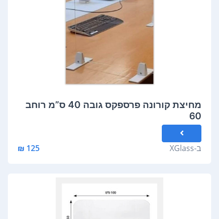
מחיצת קורונה פרספקס גובה 40 ס”מ רוחב
60
ב-
XGlass
125 ₪