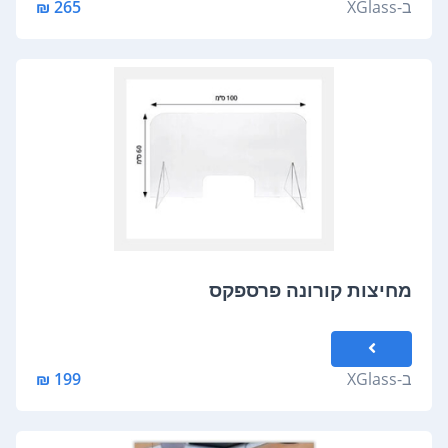
ב-
XGlass
265 ₪
מחיצות קורונה פרספקס
ב-
XGlass
199 ₪