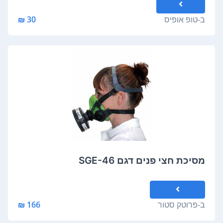
ב-
טופ אופיס
30 ₪
מסיכת חצי פנים דגם SGE-46
ב-
פרוטק סטור
166 ₪