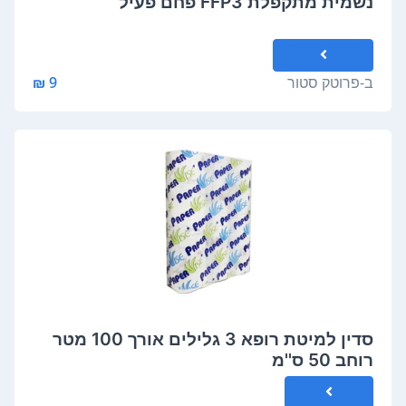
נשמית מתקפלת FFP3 פחם פעיל
ב-
פרוטק סטור
9 ₪
סדין למיטת רופא 3 גלילים אורך 100 מטר
רוחב 50 ס''מ