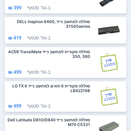
ב-
גוד סטאף
399 ₪
סוללה למחשב נייד DELL Inspiron 6400,
E1505series
ב-
גוד סטאף
419 ₪
סוללה מקורית למחשב נייד ACER TravelMate
350, 360
ב-
גוד סטאף
499 ₪
סוללה מקורית 6 תאים למחשב נייד LG TX 6
LB42216B
ב-
גוד סטאף
499 ₪
סוללה למחשב נייד Dell Latitude D810/D840
M70 C5331