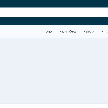
יה
קניות
בעלי חיים
כניסה