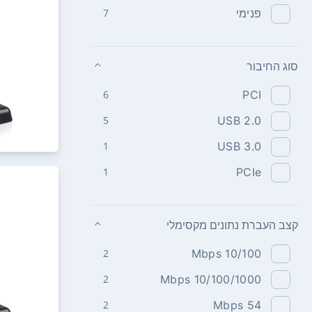
פנימי
7
סוג החיבור
6
PCI
5
USB 2.0
1
USB 3.0
1
PCIe
קצב העברת נתונים מקסימלי
10/100‏ Mbps
2
10/100/1000‏ Mbps
2
54‏ Mbps
2