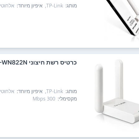
מותג:
TP-Link,
איפיון מיוחד:
אלחוטי
כרטיס רשת ‏חיצוני TP-Link TL-WN822N
מותג:
TP-Link,
איפיון מיוחד:
אלחוטי,
מקסימלי:
300‏ Mbps