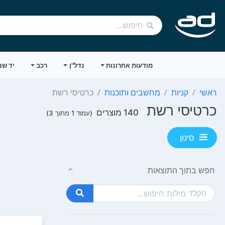
מודעות אחרונות
נדל"ן
רכב
יד שנ
ראשי
קניות
מחשבים ותוכנות
כרטיסי רשת
כרטיסי רשת
140 מוצרים
(עמוד 1 מתוך 3)
סינון
חפש בתוך התוצאות