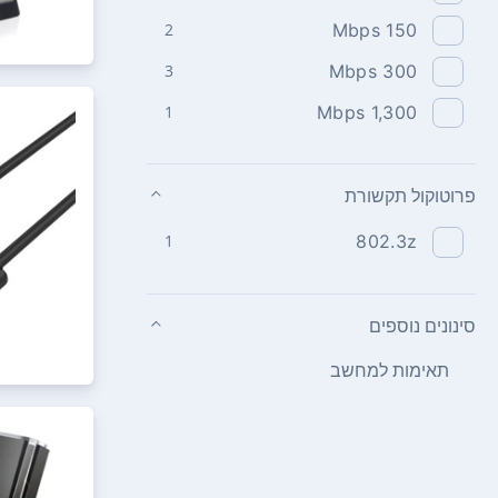
150‏ Mbps
2
300‏ Mbps
3
1,300‏ Mbps
1
פרוטוקול תקשורת
1
802.3z
סינונים נוספים
תאימות למחשב