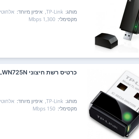
מותג:
TP-Link,
איפיון מיוחד:
אלחוטי,
מקסימלי:
1,300‏ Mbps
כרטיס רשת ‏חיצוני TP-Link TLWN725N
מותג:
TP-Link,
איפיון מיוחד:
אלחוטי,
מקסימלי:
150‏ Mbps