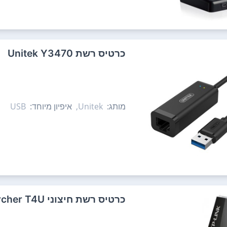
כרטיס רשת Unitek Y3470
מותג:
Unitek,
איפיון מיוחד:
USB
כרטיס רשת ‏חיצוני TP-Link AC1300 Archer T4U