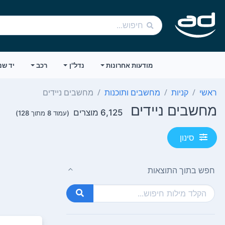
מודעות אחרונות
נדל"ן
רכב
יד שנ
ראשי
קניות
מחשבים ותוכנות
מחשבים ניידים
מחשבים ניידים
6,125 מוצרים
(עמוד 8 מתוך 128)
סינון
חפש בתוך התוצאות