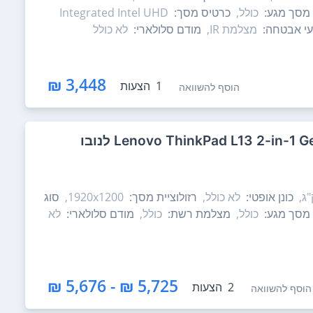
מסך מגע:
כולל,
כרטיס מסך:
Integrated Intel UHD
י אבטחה:
מצלמת IR,
מודם סלולארי:
לא כולל
3,448 ₪
1
הצעות
הוסף להשוואה
כונן אופטי:
לא כולל,
רזולוציית מסך:
1920x1200,
סוג
מסך מגע:
כולל,
מצלמת רשת:
כולל,
מודם סלולארי:
לא
5,725 ₪ - 5,676 ₪
2
הצעות
הוסף להשוואה