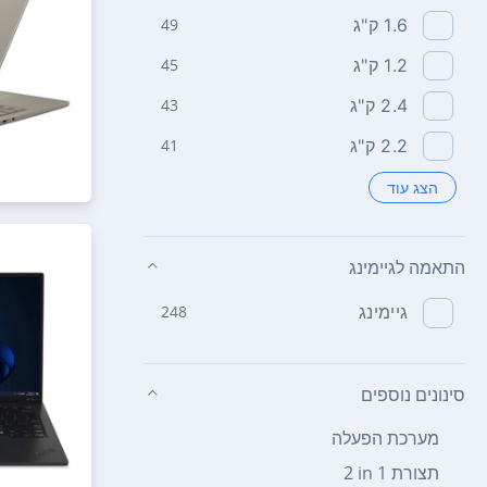
1.6 ק"ג
49
1.2 ק"ג
45
2.4 ק"ג
43
2.2 ק"ג
41
הצג עוד
התאמה לגיימינג
גיימינג
248
סינונים נוספים
מערכת הפעלה
תצורת ‎ 2 in 1