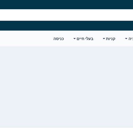
יה
קניות
בעלי חיים
כניסה