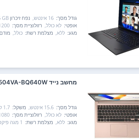
גודל מסך:
16‏ אינטש,
נפח זיכרון RAM:
 GB,
אופטי:
לא כולל,
רזולוציית מסך:
200,
מגע:
ללא,
מצלמת רשת:
כולל,
מודם 
מחשב נייד Asus Vivobook 15 X1504VA-BQ640W אסוס
גודל מסך:
15.6‏ אינטש,
משקל:
1.7 ק"ג,
אופטי:
לא כולל,
רזולוציית מסך:
080,
מגע:
ללא,
מצלמת רשת:
1 מגה פיקסל,