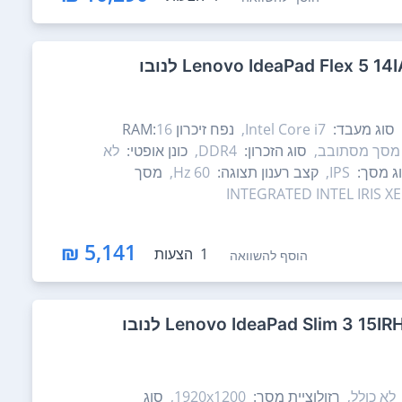
סוג מעבד:
Intel Core i7,
נפח זיכרון RAM:
16
מסך מסתובב,
סוג הזכרון:
DDR4,
כונן אופטי:
לא
ג מסך:
IPS,
קצב רענון תצוגה:
60 Hz,
מסך
INTEGRATED INTEL IRIS X
5,141 ₪
1
הצעות
הוסף להשוואה
לא כולל,
רזולוציית מסך:
1920x1200,
סוג