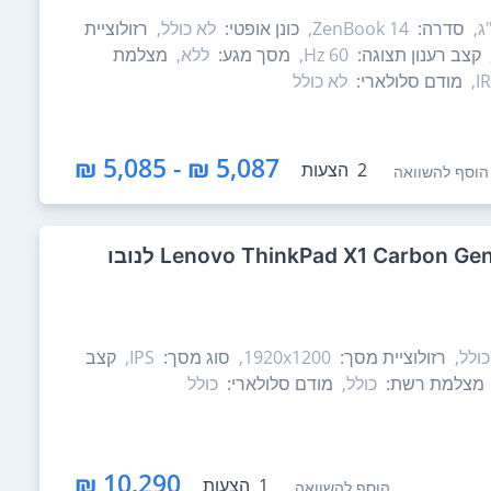
סדרה:
ZenBook 14,
כונן אופטי:
לא כולל,
רזולוציית
קצב רענון תצוגה:
60 Hz,
מסך מגע:
ללא,
מצלמת
מודם סלולארי:
לא כולל
5,087 ₪ - 5,085 ₪
2
הצעות
הוסף להשוואה
ולל,
רזולוציית מסך:
1920x1200,
סוג מסך:
IPS,
קצב
מצלמת רשת:
כולל,
מודם סלולארי:
כולל
10,290 ₪
1
הצעות
הוסף להשוואה