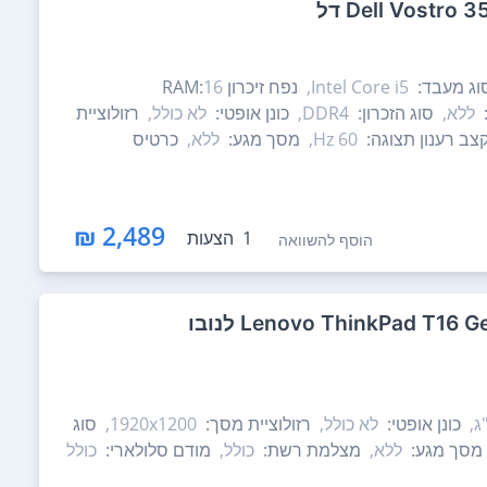
וג מעבד:
Intel Core i5,
נפח זיכרון RAM:
16
ללא,
סוג הזכרון:
DDR4,
כונן אופטי:
לא כולל,
רזולוציית
צב רענון תצוגה:
60 Hz,
מסך מגע:
ללא,
כרטיס
2,489 ₪
1
הצעות
הוסף להשוואה
כונן אופטי:
לא כולל,
רזולוציית מסך:
1920x1200,
סוג
מסך מגע:
ללא,
מצלמת רשת:
כולל,
מודם סלולארי:
כולל