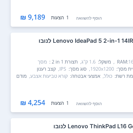
9,189 ₪
1
הצעות
הוסף להשוואה
16
משקל:
1.6 ק"ג,
תצורת ‎ 2 in 1:
מסך
יית מסך:
1920x1200,
סוג מסך:
IPS,
קצב רענון
ת רשת:
כולל,
אמצעי אבטחה:
קורא טביעות אצבע,
מודם
4,254 ₪
1
הצעות
הוסף להשוואה