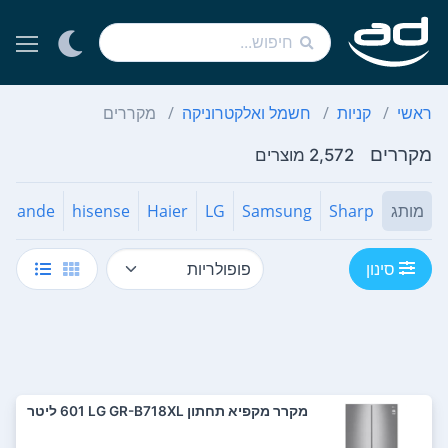
ראשי
קניות
חשמל ואלקטרוניקה
מקררים
מקררים
2,572 מוצרים
מותג
Sharp
Samsung
LG
Haier
hisense
rmande
סינון
מקרר ‏מקפיא תחתון LG GR-B718XL ‏601 ‏ליטר