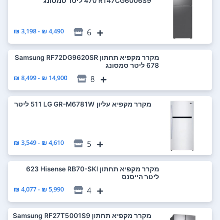
RT47CG6006S9 ‏470 ‏ליטר סמסונג
4,490 ₪ - 3,198 ₪
6
מקרר ‏מקפיא תחתון Samsung RF72DG9620SR
14,900 ₪ - 8,499 ₪
8
מקרר ‏מקפיא עליון LG GR-M6781W ‏511 ‏ליטר
4,610 ₪ - 3,549 ₪
5
מקרר ‏מקפיא תחתון Hisense RB70-SKI ‏623
‏ליטר הייסנס
5,990 ₪ - 4,077 ₪
4
מקרר ‏מקפיא תחתון Samsung RF27T5001S9