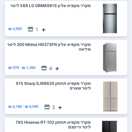
מקרר ‏מקפיא עליון LG GRM6981S ‏588 ‏ליטר
4,950 ₪
1
מקרר ‏מקפיא עליון Midea HD273FN ‏200 ‏ליטר
מידאה
1,390 ₪ - 979 ₪
4
מקרר ‏מקפיא תחתון Sharp SJR8620 ‏615
‏ליטר שארפ
8,590 ₪ - 6,188 ₪
3
מקרר ‏מקפיא תחתון Hisense RT-102 ‏765
‏ליטר הייסנס