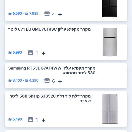
7,989 ₪ - 6,590 ₪
4
מקרר ‏מקפיא עליון LG GMU701RSC ‏671 ‏ליטר
6,990 ₪
1
מקרר ‏מקפיא עליון Samsung RT53DG7A14WW
4,390 ₪ - 3,400 ₪
6
מקרר ‏דלת ליד דלת Sharp SJ8520 ‏568 ‏ליטר
שארפ
5,490 ₪
1