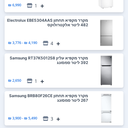
6,990 ₪
1
מקרר ‏מקפיא תחתון Electrolux EBE5304AAS
4,190 ₪ - 3,776 ₪
4
מקרר ‏מקפיא עליון Samsung RT37K5012S8
2,650 ₪
1
מקרר ‏מקפיא תחתון Samsung BRB80F26CE
5,490 ₪ - 3,900 ₪
3