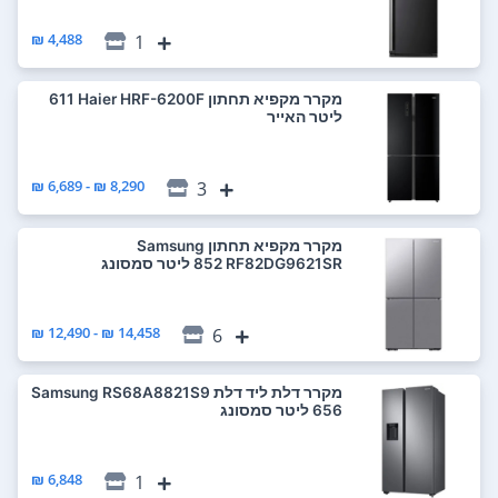
4,488 ₪
1
מקרר ‏מקפיא תחתון Haier HRF-6200F ‏611
‏ליטר האייר
8,290 ₪ - 6,689 ₪
3
מקרר ‏מקפיא תחתון Samsung
RF82DG9621SR ‏852 ‏ליטר סמסונג
14,458 ₪ - 12,490 ₪
6
מקרר ‏דלת ליד דלת Samsung RS68A8821S9
6,848 ₪
1