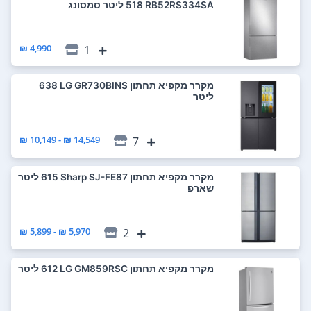
RB52RS334SA ‏518 ‏ליטר סמסונג
4,990 ₪
1
מקרר ‏מקפיא תחתון LG GR730BINS ‏638
‏ליטר
14,549 ₪ - 10,149 ₪
7
מקרר ‏מקפיא תחתון Sharp SJ-FE87 ‏615 ‏ליטר
שארפ
5,970 ₪ - 5,899 ₪
2
מקרר ‏מקפיא תחתון LG GM859RSC ‏612 ‏ליטר