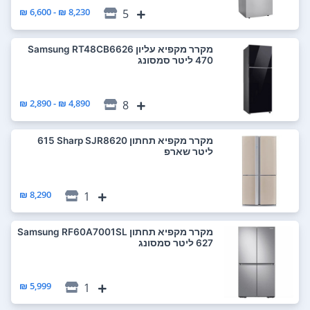
8,230 ₪ - 6,600 ₪
5
מקרר ‏מקפיא עליון Samsung RT48CB6626
4,890 ₪ - 2,890 ₪
8
מקרר ‏מקפיא תחתון Sharp SJR8620 ‏615
‏ליטר שארפ
8,290 ₪
1
מקרר ‏מקפיא תחתון Samsung RF60A7001SL
5,999 ₪
1