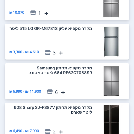
10,870 ₪
1
מקרר ‏מקפיא עליון LG GR-M6781S ‏515 ‏ליטר
4,610 ₪ - 3,300 ₪
3
מקרר ‏מקפיא תחתון Samsung
RF62C7058SR ‏664 ‏ליטר סמסונג
11,900 ₪ - 6,990 ₪
6
מקרר ‏מקפיא תחתון Sharp SJ-FS87V ‏608
‏ליטר שארפ
7,990 ₪ - 6,490 ₪
2