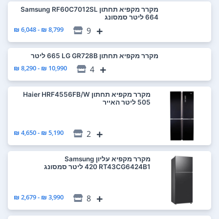
מקרר ‏מקפיא תחתון Samsung RF60C7012SL
8,799 ₪ - 6,048 ₪
9
מקרר ‏מקפיא תחתון LG GR728B ‏665 ‏ליטר
10,990 ₪ - 8,290 ₪
4
מקרר ‏מקפיא תחתון Haier HRF4556FB/W
5,190 ₪ - 4,650 ₪
2
מקרר ‏מקפיא עליון Samsung
RT43CG6424B1 ‏420 ‏ליטר סמסונג
3,990 ₪ - 2,679 ₪
8