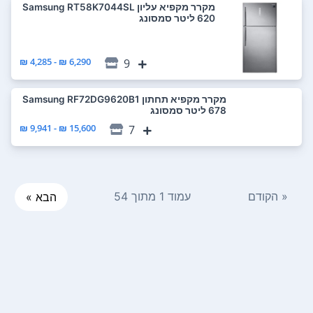
מקרר ‏מקפיא עליון Samsung RT58K7044SL
6,290 ₪ - 4,285 ₪
9
מקרר ‏מקפיא תחתון Samsung RF72DG9620B1
15,600 ₪ - 9,941 ₪
7
« הקודם
עמוד 1 מתוך 54
הבא »