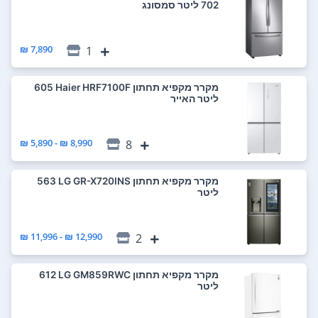
7,890 ₪
1
מקרר ‏מקפיא תחתון Haier HRF7100F ‏605
‏ליטר האייר
8,990 ₪ - 5,890 ₪
8
מקרר ‏מקפיא תחתון LG GR-X720INS ‏563
‏ליטר
12,990 ₪ - 11,996 ₪
2
מקרר ‏מקפיא תחתון LG GM859RWC ‏612
‏ליטר