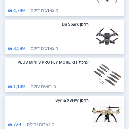
ב-
גאדג'ט דילס
4,799 ₪
רחפן Dji Spark
ב-
גאדג'ט דילס
3,599 ₪
ערכת PLUS MINI 3 PRO FLY MORE KIT
ב-
רואים עולם
1,149 ₪
רחפן Syma X8HW
ב-
גאדג'ט דילס
729 ₪