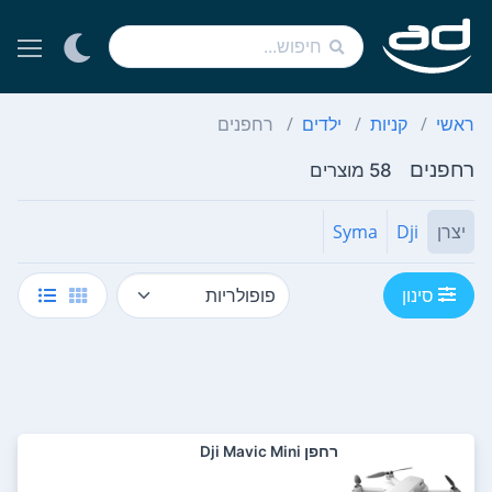
ראשי
קניות
ילדים
רחפנים
רחפנים
58 מוצרים
יצרן
Dji
Syma
סינון
רחפן Dji Mavic Mini