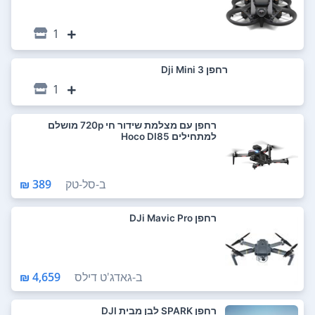
1
רחפן Dji Mini 3
1
רחפן עם מצלמת שידור חי 720p מושלם
למתחילים Hoco DI85
ב-
סל-טק
389 ₪
רחפן DJi Mavic Pro
ב-
גאדג'ט דילס
4,659 ₪
רחפן SPARK לבן מבית DJI