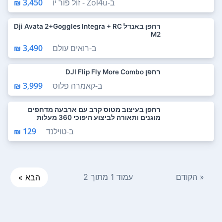
ב-
Zol4u - זול פור יו
3,450 ₪
רחפן באנדל Dji Avata 2+Goggles Integra + RC
M2
ב-
רואים עולם
3,490 ₪
רחפן DJI Flip Fly More Combo
ב-
קאמרה פלוס
3,999 ₪
רחפן בעיצוב מטוס קרב עם ארבעה מדחפים
מוגנים ותאורה לביצוע היפוכי 360 מעלות
ב-
טוילנד
129 ₪
« הקודם
עמוד 1 מתוך 2
הבא »