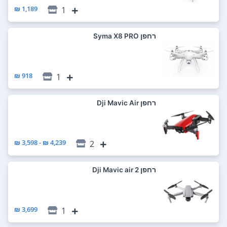
1,189 ₪
1
רחפן Syma X8 PRO
918 ₪
1
רחפן Dji Mavic Air
4,239 ₪ - 3,598 ₪
2
רחפן Dji Mavic air 2
3,699 ₪
1