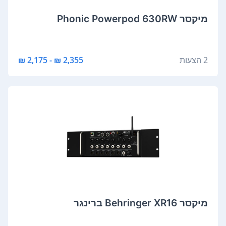
‏מיקסר Phonic Powerpod 630RW
2 הצעות
2,355 ₪ - 2,175 ₪
‏מיקסר Behringer XR16 ברינגר