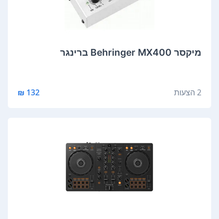
‏מיקסר Behringer MX400 ברינגר
2 הצעות
132 ₪