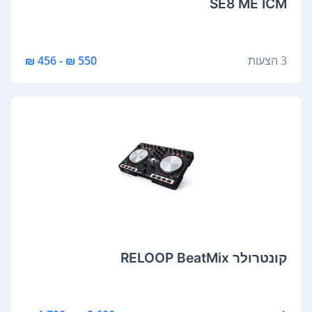
SE8 ME ICM
3 הצעות
550 ₪ - 456 ₪
‏קונטרולר RELOOP BeatMix