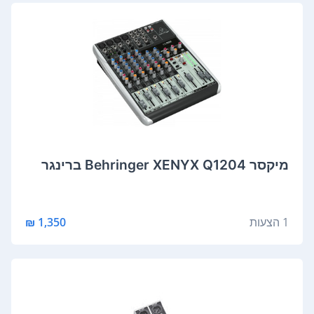
‏מיקסר Behringer XENYX Q1204 ברינגר
1 הצעות
1,350 ₪