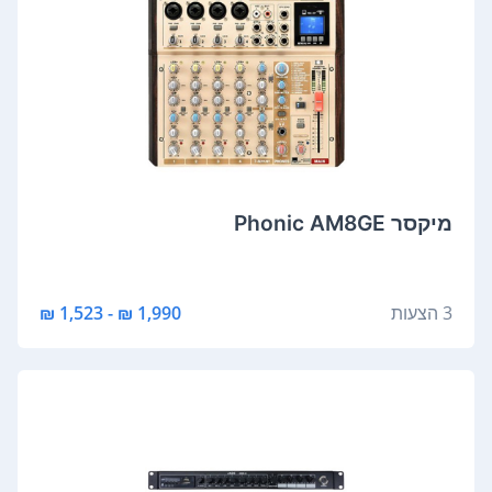
‏מיקסר Phonic AM8GE
3 הצעות
1,990 ₪ - 1,523 ₪