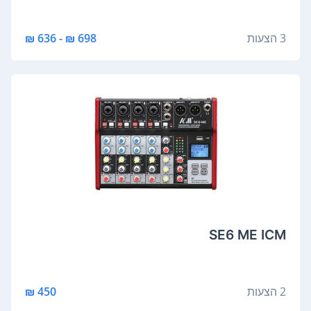
3 הצעות
698 ₪ - 636 ₪
SE6 ME ICM
2 הצעות
450 ₪