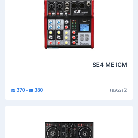
SE4 ME ICM
2 הצעות
380 ₪ - 370 ₪