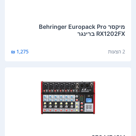
‏מיקסר Behringer Europack Pro
RX1202FX ברינגר
2 הצעות
1,275 ₪