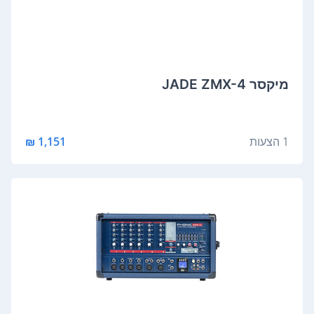
‏מיקסר JADE ZMX-4
1 הצעות
1,151 ₪