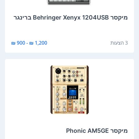
‏מיקסר Behringer Xenyx 1204USB ברינגר
3 הצעות
1,200 ₪ - 900 ₪
‏מיקסר Phonic AM5GE