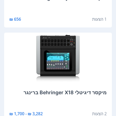
1 הצעות
656 ₪
‏מיקסר דיגיטלי Behringer X18 ברינגר
2 הצעות
3,282 ₪ - 1,700 ₪