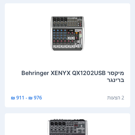
‏מיקסר Behringer XENYX QX1202USB
ברינגר
2 הצעות
976 ₪ - 911 ₪