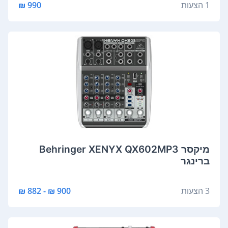
1 הצעות
990 ₪
‏מיקסר Behringer XENYX QX602MP3
ברינגר
3 הצעות
900 ₪ - 882 ₪