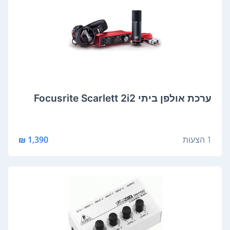
‏ערכת אולפן ביתי Focusrite Scarlett 2i2
1 הצעות
1,390 ₪