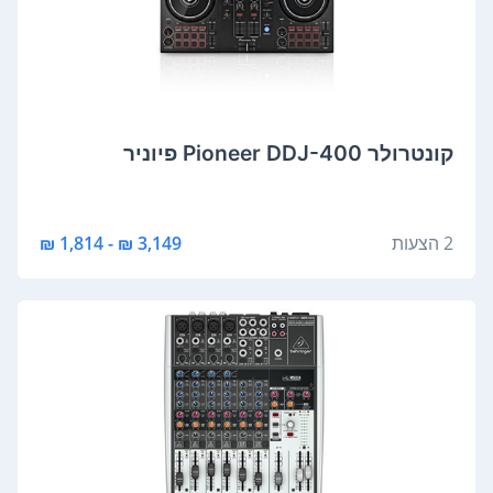
‏קונטרולר Pioneer DDJ-400 פיוניר
2 הצעות
3,149 ₪ - 1,814 ₪