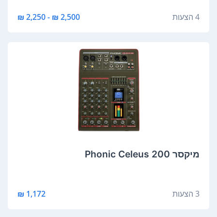
4 הצעות
2,500 ₪ - 2,250 ₪
‏מיקסר Phonic Celeus 200
3 הצעות
1,172 ₪