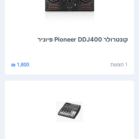
‏קונטרולר Pioneer DDJ400 פיוניר
1 הצעות
1,800 ₪