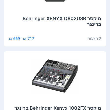
‏מיקסר Behringer XENYX Q802USB
ברינגר
2 הצעות
717 ₪ - 669 ₪
‏מיקסר Behringer Xenyx 1002FX ברינגר