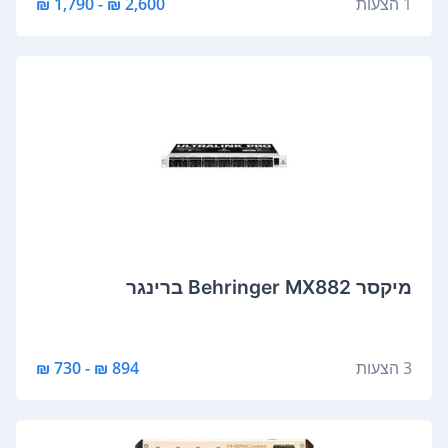
1 הצעות
2,600 ₪ - 1,790 ₪
‏מיקסר Behringer MX882 ברינגר
3 הצעות
894 ₪ - 730 ₪