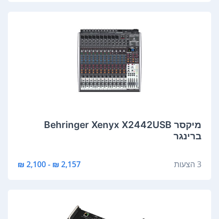
‏מיקסר Behringer Xenyx X2442USB
ברינגר
3 הצעות
2,157 ₪ - 2,100 ₪