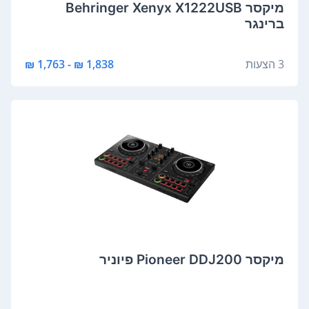
‏מיקסר Behringer Xenyx X1222USB
ברינגר
3 הצעות
1,838 ₪ - 1,763 ₪
‏מיקסר Pioneer DDJ200 פיוניר