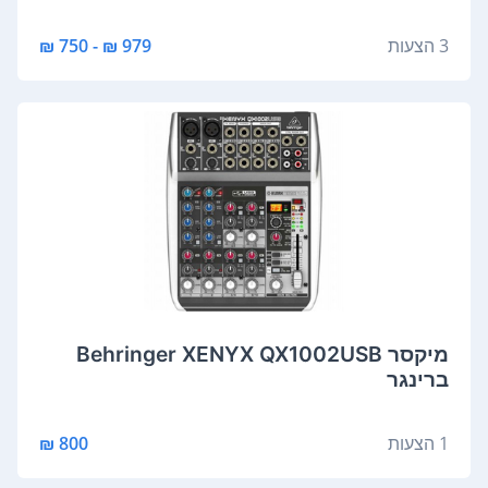
3 הצעות
979 ₪ - 750 ₪
‏מיקסר Behringer XENYX QX1002USB
ברינגר
1 הצעות
800 ₪