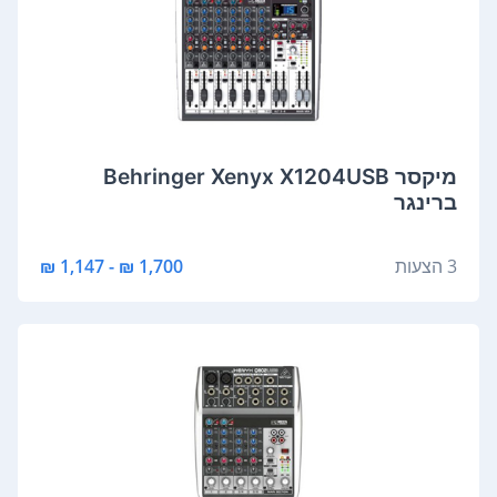
‏מיקסר Behringer Xenyx X1204USB
ברינגר
3 הצעות
1,700 ₪ - 1,147 ₪