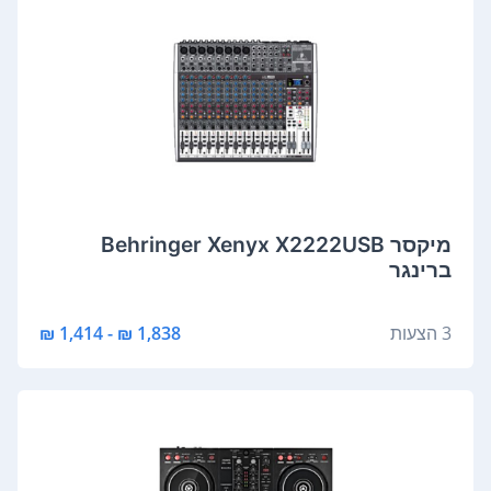
‏מיקסר Behringer Xenyx X2222USB
ברינגר
3 הצעות
1,838 ₪ - 1,414 ₪