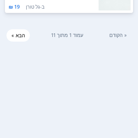
ב-
גל טורן
19 ₪
« הקודם
עמוד 1 מתוך 11
הבא »