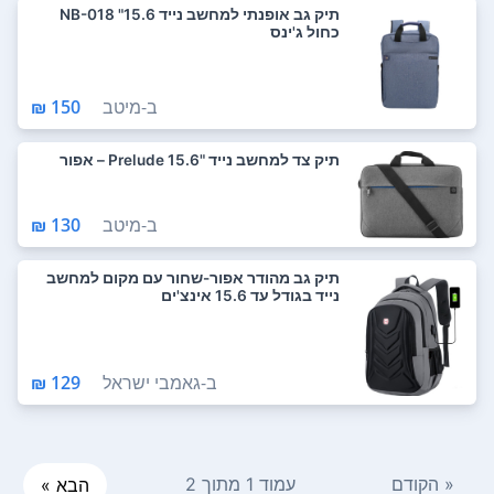
תיק גב אופנתי למחשב נייד NB-018 "15.6
כחול ג'ינס
ב-
מיטב
150 ₪
תיק צד למחשב נייד "Prelude 15.6 – אפור
ב-
מיטב
130 ₪
תיק גב מהודר אפור-שחור עם מקום למחשב
נייד בגודל עד 15.6 אינצ'ים
ב-
גאמבי ישראל
129 ₪
« הקודם
עמוד 1 מתוך 2
הבא »