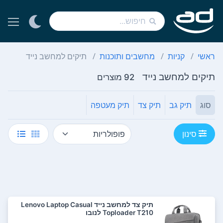
ראשי
קניות
מחשבים ותוכנות
תיקים למחשב נייד
תיקים למחשב נייד
92 מוצרים
סוג
תיק גב
תיק צד
תיק מעטפה
סינון
‏תיק צד למחשב נייד Lenovo Laptop Casual
Toploader T210 לנובו