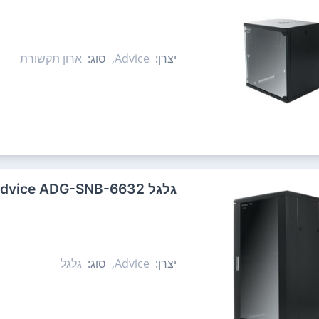
יצרן:
Advice,
סוג:
ארון תקשורת
‏גלגל Advice ADG-SNB-6632
יצרן:
Advice,
סוג:
גלגל