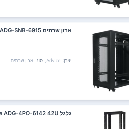
‏ארון שרתים Advice ADG-SNB-6915
יצרן:
Advice,
סוג:
ארון שרתים
‏גלגל Advice ADG-4PO-6142 42U