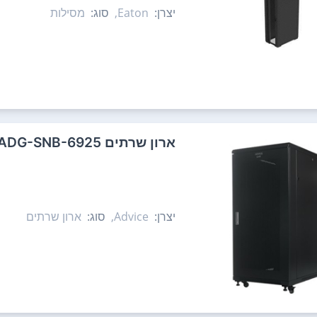
יצרן:
Eaton,
סוג:
מסילות
‏ארון שרתים Advice ADG-SNB-6925
יצרן:
Advice,
סוג:
ארון שרתים