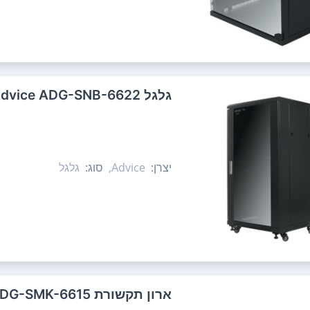
‏גלגל Advice ADG-SNB-6622
יצרן:
Advice,
סוג:
גלגל
‏ארון תקשורת Advice ADG-SMK-6615