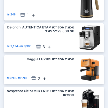
249 ₪
1
‏מכונת אספרסו Delonghi AUTENTICA ETAM
29.660.SB דה לונגי
3,990 ₪ - 3,134 ₪
3
‏מכונת אספרסו Gaggia EG2109
990 ₪ - 890 ₪
2
‏מכונת אספרסו Nespresso Citiz&Milk EN267
נספרסו