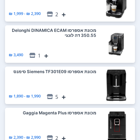
2,390 ₪ - 1,999 ₪
2
‏מכונת אספרסו Delonghi DINAMICA ECAM
350.55 דה לונגי
3,490 ₪
1
‏מכונת אספרסו Siemens TF301E09 סימנס
1,990 ₪ - 1,890 ₪
5
‏מכונת אספרסו Gaggia Magenta Plus
2,990 ₪ - 2,390 ₪
2