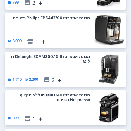
799 ₪
2
‏מכונת אספרסו Philips EP5447/90 פיליפס
3,090 ₪
1
‏מכונת אספרסו Delonghi ECAM350.15.B דה
לונגי
2,200 ₪ - 1,740 ₪
2
‏מכונת אספרסו Inissia C40 ללא מקציף
Nespresso נספרסו
399 ₪
1