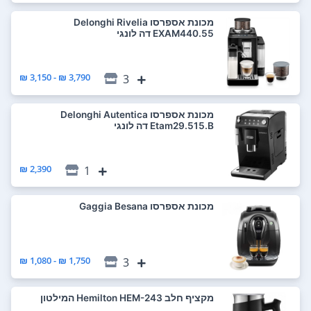
‏מכונת אספרסו Delonghi Rivelia
EXAM440.55 דה לונגי
3,790 ₪ - 3,150 ₪
3
‏מכונת אספרסו Delonghi Autentica
Etam29.515.B דה לונגי
2,390 ₪
1
‏מכונת אספרסו Gaggia Besana
1,750 ₪ - 1,080 ₪
3
‏מקציף חלב Hemilton HEM-243 המילטון