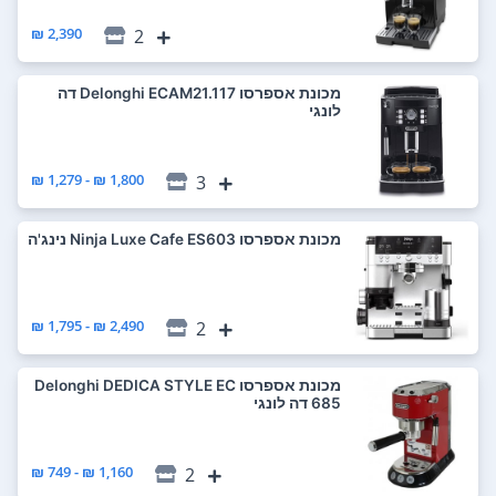
2,390 ₪
2
‏מכונת אספרסו Delonghi ECAM21.117 דה
לונגי
1,800 ₪ - 1,279 ₪
3
‏מכונת אספרסו Ninja Luxe Cafe ES603 נינג'ה
2,490 ₪ - 1,795 ₪
2
‏מכונת אספרסו Delonghi DEDICA STYLE EC
685 דה לונגי
1,160 ₪ - 749 ₪
2