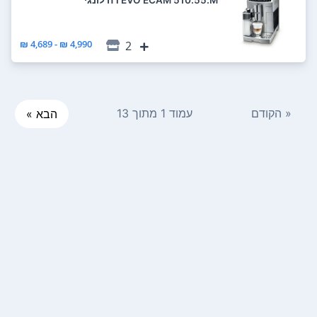
4,990 ₪ - 4,689 ₪
2
« הקודם
עמוד 1 מתוך 13
הבא »