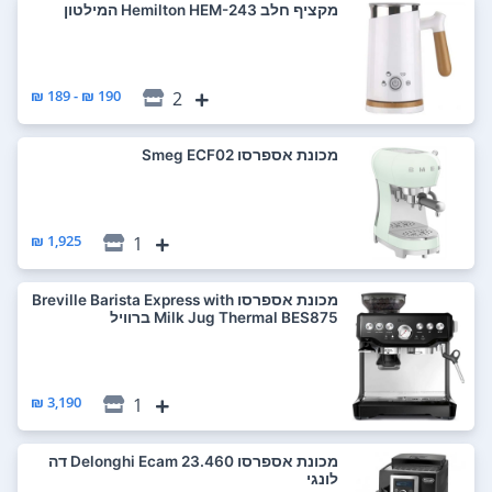
‏מקציף חלב Hemilton HEM-243 המילטון
190 ₪ - 189 ₪
2
‏מכונת אספרסו Smeg ECF02
1,925 ₪
1
‏מכונת אספרסו Breville Barista Express with
Milk Jug Thermal BES875 ברוויל
3,190 ₪
1
‏מכונת אספרסו Delonghi Ecam 23.460 דה
לונגי