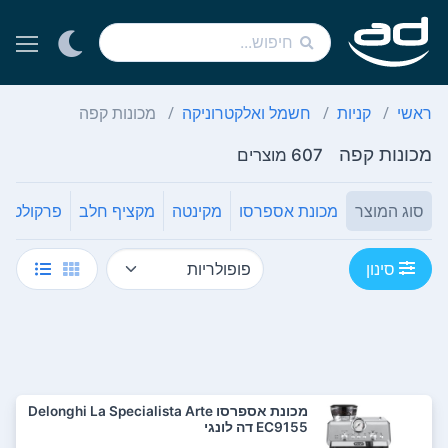
ראשי
קניות
חשמל ואלקטרוניקה
מכונות קפה
מכונות קפה
607 מוצרים
סוג המוצר
מכונת אספרסו
מקינטה
מקציף חלב
פרקולטור
סינון
‏מכונת אספרסו Delonghi La Specialista Arte
EC9155 דה לונגי