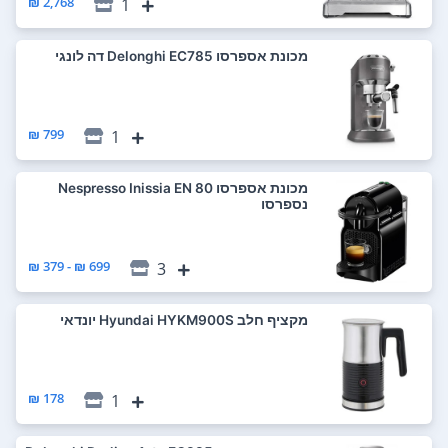
2,768 ₪
1
‏מכונת אספרסו Delonghi EC785 דה לונגי
799 ₪
1
‏מכונת אספרסו Nespresso Inissia EN 80
נספרסו
699 ₪ - 379 ₪
3
‏מקציף חלב Hyundai HYKM900S יונדאי
178 ₪
1