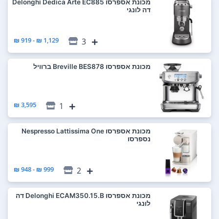
‏מכונת אספרסו Delonghi Dedica Arte EC885
דה לונגי
1,129 ₪ - 919 ₪
3
‏מכונת אספרסו Breville BES878 ברוויל
3,595 ₪
1
‏מכונת אספרסו Nespresso Lattissima One
נספרסו
999 ₪ - 948 ₪
2
‏מכונת אספרסו Delonghi ECAM350.15.B דה
לונגי