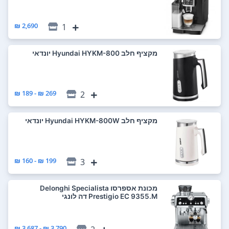
2,690 ₪
1
‏מקציף חלב Hyundai HYKM-800 יונדאי
269 ₪ - 189 ₪
2
‏מקציף חלב Hyundai HYKM-800W יונדאי
199 ₪ - 160 ₪
3
‏מכונת אספרסו Delonghi Specialista
Prestigio EC 9355.M דה לונגי
3,790 ₪ - 3,687 ₪