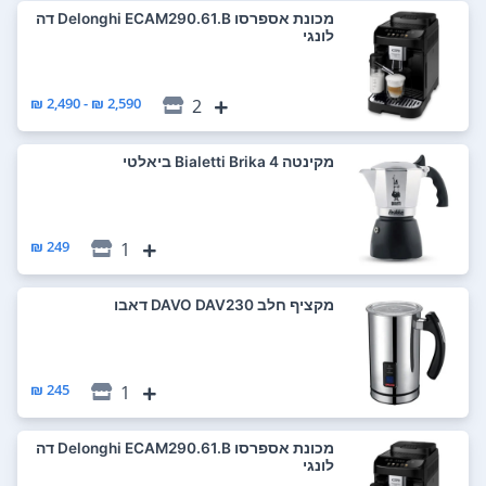
‏מכונת אספרסו Delonghi ECAM290.61.B דה
לונגי
2,590 ₪ - 2,490 ₪
2
‏מקינטה Bialetti Brika 4 ביאלטי
249 ₪
1
‏מקציף חלב DAVO DAV230 דאבו
245 ₪
1
‏מכונת אספרסו Delonghi ECAM290.61.B דה
לונגי