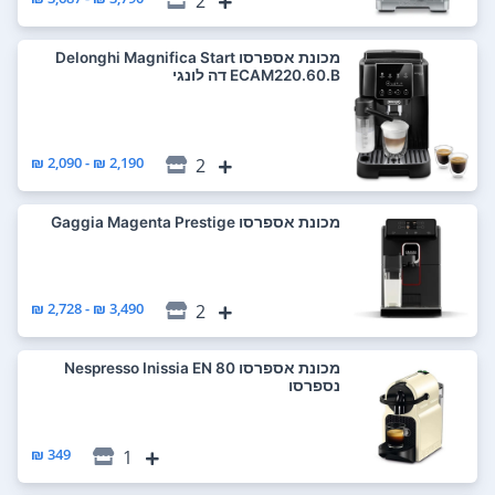
2
‏מכונת אספרסו Delonghi Magnifica Start
ECAM220.60.B דה לונגי
2,190 ₪ - 2,090 ₪
2
‏מכונת אספרסו Gaggia Magenta Prestige
3,490 ₪ - 2,728 ₪
2
‏מכונת אספרסו Nespresso Inissia EN 80
נספרסו
349 ₪
1