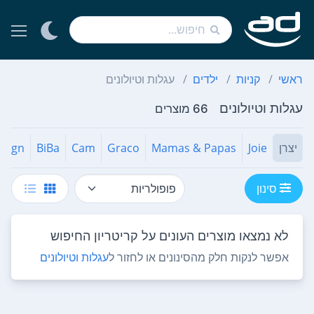
ראשי
קניות
ילדים
עגלות וטיולונים
עגלות וטיולונים
66 מוצרים
יצרן
Joie
Mamas & Papas
Graco
Cam
BiBa
esign
סינון
לא נמצאו מוצרים העונים על קריטריון החיפוש
אפשר לנקות חלק מהסינונים או לחזור ל
עגלות וטיולונים