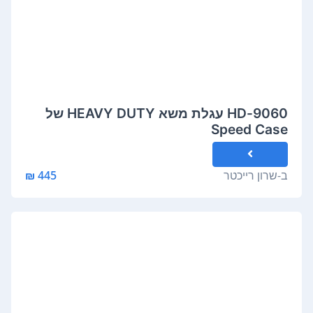
9060-HD עגלת משא HEAVY DUTY של
Speed Case
ב-
שרון רייכטר
445 ₪