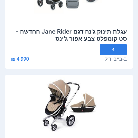
עגלת תינוק ג'נה דגם Jane Rider החדשה -
סט קומפלט צבע אפור ג'ינס
ב-
בייבי דיל
4,990 ₪