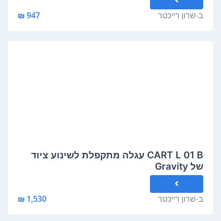
ב-
שרון רייכטר
947 ₪
CART L 01 B עגלה מתקפלת לשינוע ציוד
של Gravity
ב-
שרון רייכטר
1,530 ₪