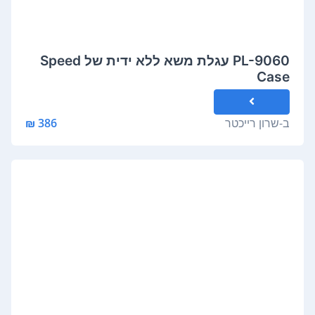
PL-9060 עגלת משא ללא ידית של Speed
Case
ב-
שרון רייכטר
386 ₪