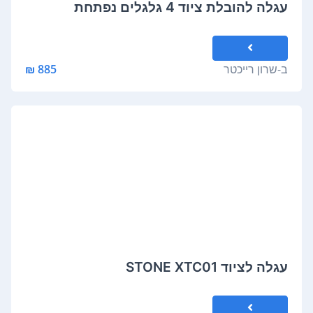
עגלה להובלת ציוד 4 גלגלים נפתחת
ב-
שרון רייכטר
885 ₪
עגלה לציוד STONE XTC01