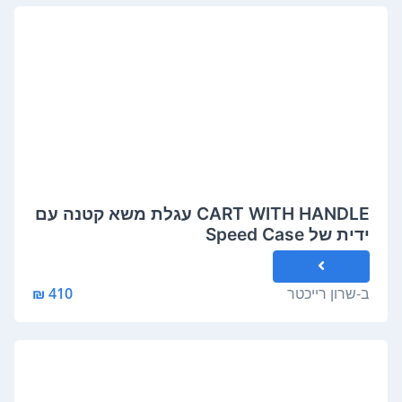
CART WITH HANDLE עגלת משא קטנה עם
ידית של Speed Case
ב-
שרון רייכטר
410 ₪