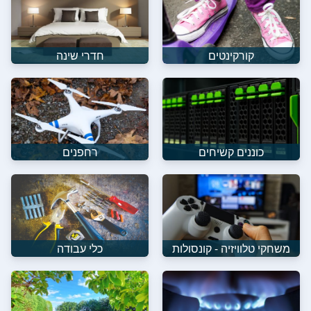
קורקינטים
חדרי שינה
כוננים קשיחים
רחפנים
משחקי טלוויזיה - קונסולות
כלי עבודה