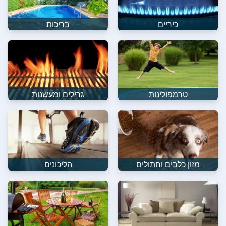
כיריים
בריכות
טרמפולינות
גרילים ומעשנות
מזון כלבים וחתולים
הליכונים