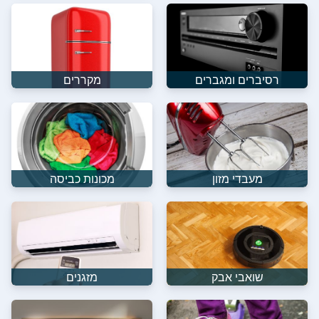
רסיברים ומגברים
מקררים
מעבדי מזון
מכונות כביסה
שואבי אבק
מזגנים