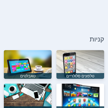
קניות
טלפונים סלולריים
טאבלטים