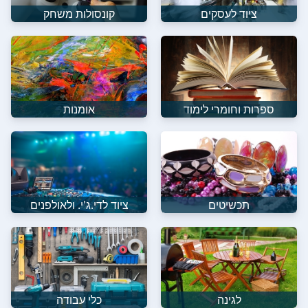
ציוד לעסקים
קונסולות משחק
ספרות וחומרי לימוד
אומנות
תכשיטים
ציוד לדי.ג'י. ולאולפנים
לגינה
כלי עבודה