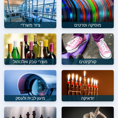
מוסיקה וסרטים
ציוד משרדי
קורקינטים
מוצרי טבק ואלכוהול
יודאיקה
מיגון לבית ולעסק