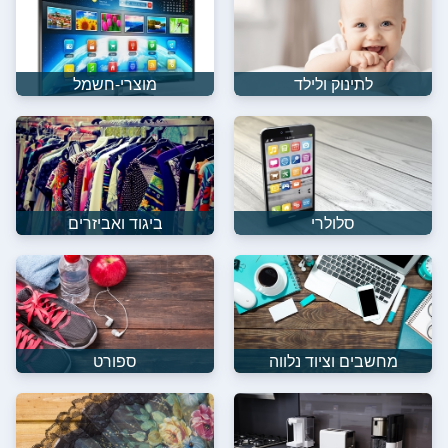
לתינוק ולילד
מוצרי-חשמל
סלולרי
ביגוד ואביזרים
מחשבים וציוד נלווה
ספורט