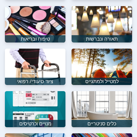
תאורה ונברשות
טיפוח ובריאות
למטייל ולמתגייס
ציוד סיעודי/ רפואי
כלים סניטריים
מנויים וכרטיסים