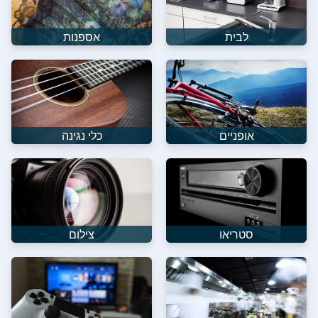
לבית
אספנות
אופניים
כלי נגינה
סטריאו
צילום