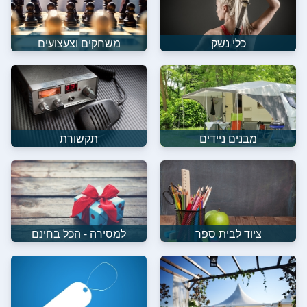
כלי נשק
משחקים וצעצועים
מבנים ניידים
תקשורת
ציוד לבית ספר
למסירה - הכל בחינם