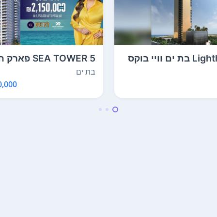
Lighthouse בת ים וויי בוקס
SEA TOWER 5 פאר
ת בע"מ
בת ים רום כנרת בע"מ
בת ים
,000 ₪