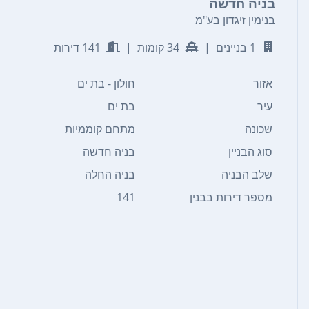
בניה חדשה
בנימין זיגדון בע"מ
1 בניינים
|
34 קומות
|
141 דירות
אזור
חולון - בת ים
עיר
בת ים
שכונה
מתחם קוממיות
סוג הבניין
בניה חדשה
שלב הבניה
בניה החלה
מספר דירות בבנין
141