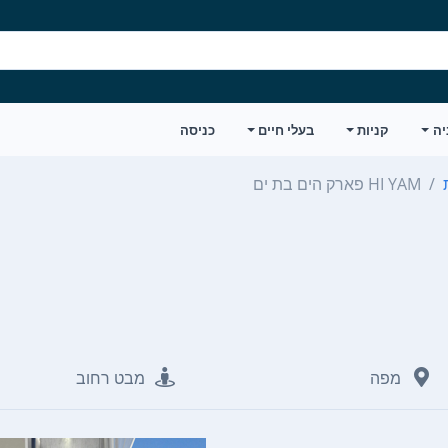
יה
קניות
בעלי חיים
כניסה
HI YAM פארק הים בת ים
מפה
מבט רחוב