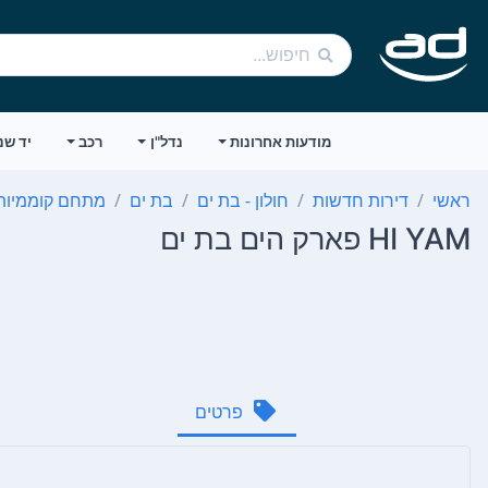
מודעות אחרונות
נדל"ן
רכב
יד שנ
ראשי
דירות חדשות
חולון - בת ים
בת ים
מתחם קוממיות
HI YAM פארק הים בת ים
פרטים