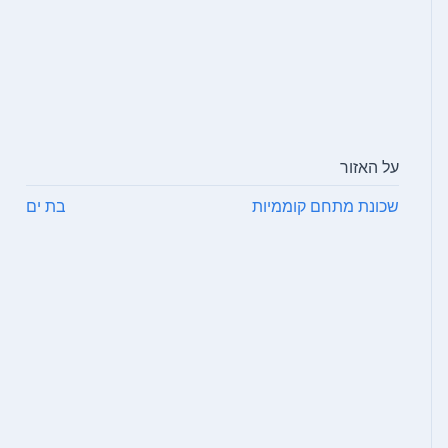
על האזור
שכונת מתחם קוממיות
בת ים