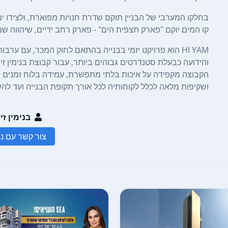
בחלקו המערבי של הבניין תוקם שדרת חנויות מפוארת, ולצידו 
קו המים יוקם "פארק תצפית הים" - פארק רחב ידיים, שיהווה 
HI YAM הוא פרויקט יזמי בבנייה בהתאם לחוק המכר, עם 
והידועה כבעלת סטנדרטים גבוהים ביותר, עבור קבוצת בנימין זיגד
הקבוצה מקפידה על איכות בלתי מתפשרת, עמידה בלוח זמנים וע
ושקיפות מלאה לכלל לקוחותיה לכל אורך תקופת הבנייה ועד לה
בנימין זי
צור קשר עם נצ