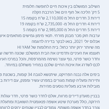
השילוב המושלם בין איכות חיים לחופשה חלומית
5 דק' הליכה אל חוף הים ואל הרכבת הקלה
דירות 3 חדרים החל מ 2,110,000 ש"ח בקומה 15
דירות 4 חדרים החל מ- 2,735,000 ש"ח בקומה 19
דירות 5 חדרים החל מ 2,985,000 ש"ח בקומה 5
ערבות חוק מכר מבנק מזרחי. תנאי מימון גמישים מותאמים איש
אכלוס יולי 2021, בואו לבקר בדירה לדוגמה
מה שיותר ירוק יותר כחול: בית החלומות של HI YAM
תעצמו את העיניים ותדמיינו את הבית המושלם: שכונה חדשה שהיא
לכם לשדרג את איכות החיים שלכם במחיר משתלם במיוחד.
בימים אלה נבנה הפרויקט, 
מובילות ארבע מעליות נוסעים מהירות.
בבניין מועדון דיירים מרווח, אולם לחדר כושר פרטי, חדר עגלות ו
הירוקה, כולל מערכת שינוע אשפה פנאומטית השואבת ומתעלת א
צורך בחדר אשפה משותף. צמודים לבניין שטחים ירוקים לרווחת 