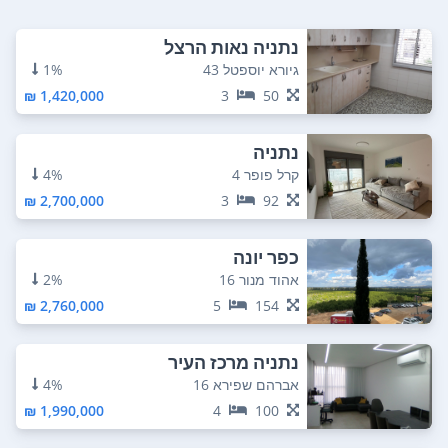
נתניה נאות הרצל
גיורא יוספטל 43
1%
1,420,000 ₪
3
50
נתניה
קרל פופר 4
4%
2,700,000 ₪
3
92
כפר יונה
אהוד מנור 16
2%
2,760,000 ₪
5
154
נתניה מרכז העיר
אברהם שפירא 16
4%
1,990,000 ₪
4
100