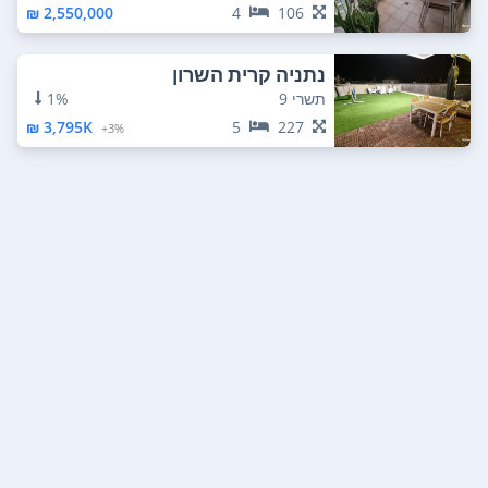
2,550,000 ₪
4
106
נתניה קרית השרון
תשרי 9
1%
3,795K ₪
5
227
3%+