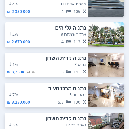
אהבת אדם 60
4%
2,350,000 ₪
4
105
נתניה גלי הים
ארליך שמחה 8
2%
2,670,000 ₪
4
113
נתניה קרית השרון
ברוש 7
1%
3,250K ₪
5
141
11%+
נתניה מרכז העיר
רמז דוד 5
7%
3,250,000 ₪
5.5
130
נתניה קרית השרון
זאב ליבר 12
3%