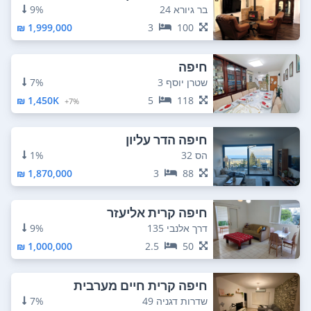
בר גיורא 24
9%
1,999,000 ₪
3
100
חיפה
שטרן יוסף 3
7%
1,450K ₪
5
118
7%+
חיפה הדר עליון
הס 32
1%
1,870,000 ₪
3
88
חיפה קרית אליעזר
דרך אלנבי 135
9%
1,000,000 ₪
2.5
50
חיפה קרית חיים מערבית
שדרות דגניה 49
7%