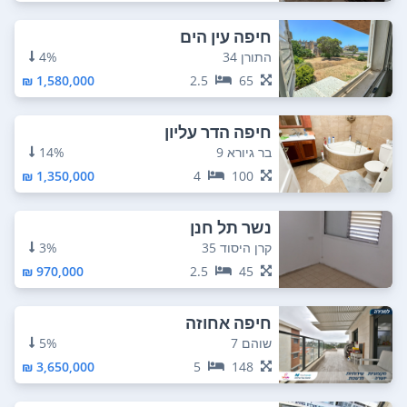
חיפה עין הים
התורן 34
4%
1,580,000 ₪
2.5
65
חיפה הדר עליון
בר גיורא 9
14%
1,350,000 ₪
4
100
נשר תל חנן
קרן היסוד 35
3%
970,000 ₪
2.5
45
חיפה אחוזה
שוהם 7
5%
3,650,000 ₪
5
148