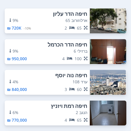
חיפה הדר עליון
ארלוזורוב 65
9%
720K ₪
2
65
10%-
חיפה הדר הכרמל
ברזילי 6
9%
950,000 ₪
4
100
חיפה נוה יוסף
ערד 108
4%
840,000 ₪
3
60
חיפה רמת ויזניץ
הנגב 2
6%
770,000 ₪
4
65