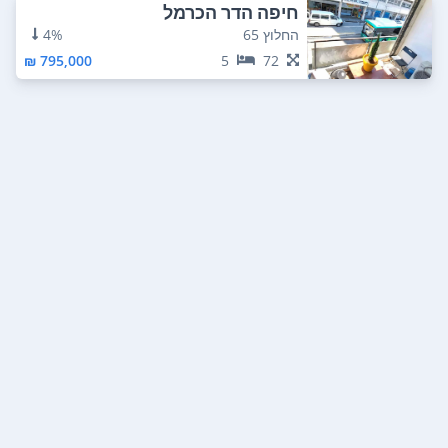
חיפה הדר הכרמל
החלוץ 65
4%
795,000 ₪
5
72