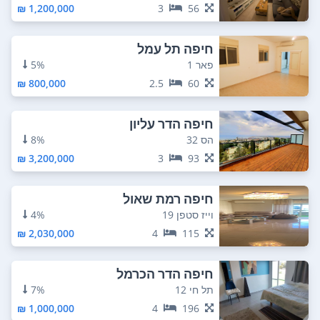
1,200,000 ₪
3
56
חיפה תל עמל
פאר 1
5%
800,000 ₪
2.5
60
חיפה הדר עליון
הס 32
8%
3,200,000 ₪
3
93
חיפה רמת שאול
וייז סטפן 19
4%
2,030,000 ₪
4
115
חיפה הדר הכרמל
תל חי 12
7%
1,000,000 ₪
4
196