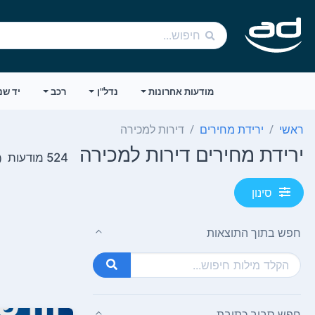
מודעות אחרונות
נדל"ן
רכב
יד שנ
ראשי
ירידת מחירים
דירות למכירה
ירידת מחירים דירות למכירה
524 מודעות
(ע
סינון
חפש בתוך התוצאות
חפש סביב כתובת