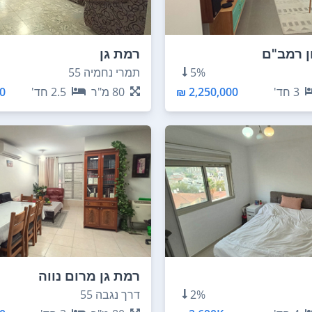
ן רמב"ם
רמת גן
5%
תמרי נחמיה 55
3
חד'
2,250,000 ₪
80
מ"ר
2.5
חד'
 ₪
רמת גן מרום נווה
2%
דרך נגבה 55