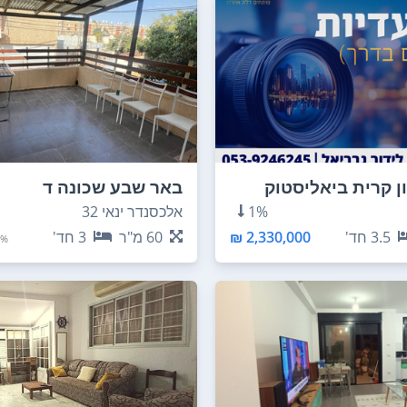
ון קרית ביאליסטוק
באר שבע שכונה ד
1%
אלכסנדר ינאי 32
3.5
חד'
2,330,000 ₪
60
מ"ר
3
חד'
%+