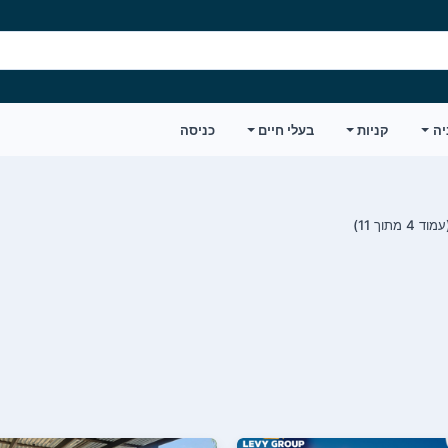
יה
קניות
בעלי חיים
כניסה
מוד 4 מתוך 11)