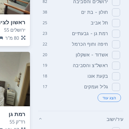
ירושלים והסביבה
82
חולון - בת ים
38
ראשון לציו
תל אביב
25
ירושלים 55
רמת גן - גבעתיים
23
80
מ"ר
חיפה וחוף הכרמל
22
אשדוד - אשקלון
20
ראשל"צ והסביבה
19
בקעת אונו
18
גליל ועמקים
17
הצג עוד
רמת גן
עיר/ישוב
רד"ק 55