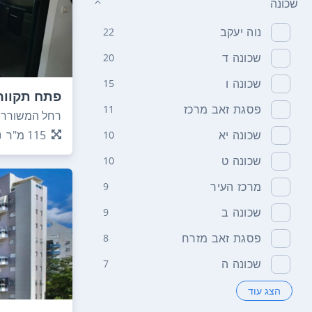
שכונה
נוה יעקב
22
שכונה ד
20
שכונה ו
15
פתח תקווה 
פסגת זאב מרכז
11
רחל המשוררת 
115
מ"ר
שכונה יא
10
שכונה ט
10
מרכז העיר
9
שכונה ב
9
פסגת זאב מזרח
8
שכונה ה
7
הצג עוד