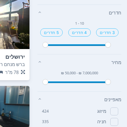
חדרים
1 - 10
3 חדרים
4 חדרים
5 חדרים
ירושלים
מחיר
ברש מנחם רועי
78
מ"ר
₪ 50,000 - ₪ 7,000,000
מאפיינים
מיזוג
424
חניה
335