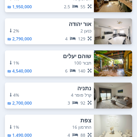
1,950,000 ₪
2.5
55
אור יהודה
כנען 2
2%
2,790,000 ₪
4
129
שוהם יעלים
תבור 100
1%
4,540,000 ₪
6
140
נתניה
קרל פופר 4
4%
2,700,000 ₪
3
92
צפת
החרמון 16
1%
1,490,000 ₪
4
88