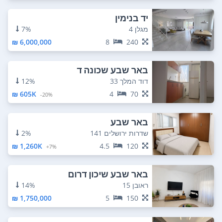
יד בנימין
מגלן 4
7%
6,000,000 ₪
8
240
באר שבע שכונה ד
דוד המלך 33
12%
605K ₪
4
70
20%-
באר שבע
שדרות ירושלים 141
2%
1,260K ₪
4.5
120
7%+
באר שבע שיכון דרום
ראובן 15
14%
1,750,000 ₪
5
150