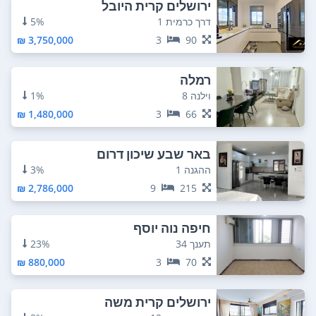
ירושלים קרית היובל
דרך כרמית 1
5%
3,750,000 ₪
3
90
רמלה
וילנה 8
1%
1,480,000 ₪
3
66
באר שבע שיכון דרום
ההגנה 1
3%
2,786,000 ₪
9
215
חיפה נוה יוסף
תענך 34
23%
880,000 ₪
3
70
ירושלים קרית משה