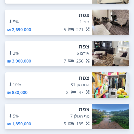
צפת
תור 1
5%
2,690,000 ₪
5
271
צפת
אודם 6
2%
3,900,000 ₪
7
256
צפת
החרמון 31
10%
880,000 ₪
2
47
צפת
נוף הגולן 7
5%
1,850,000 ₪
5
135