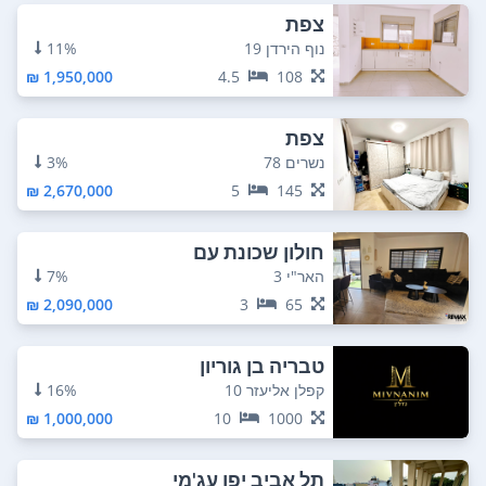
צפת
נוף הירדן 19
11%
1,950,000 ₪
4.5
108
צפת
נשרים 78
3%
2,670,000 ₪
5
145
חולון שכונת עם
האר"י 3
7%
2,090,000 ₪
3
65
טבריה בן גוריון
קפלן אליעזר 10
16%
1,000,000 ₪
10
1000
תל אביב יפו עג'מי