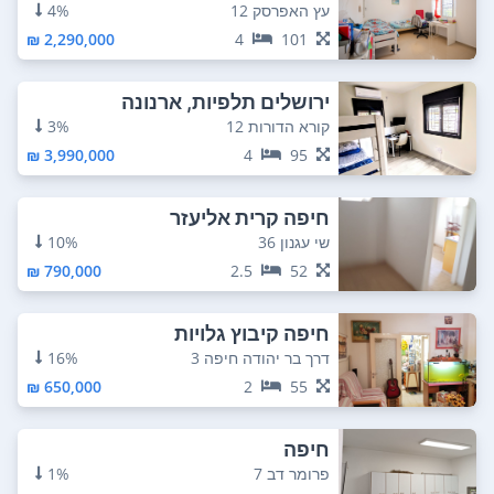
עץ האפרסק 12
4%
2,290,000 ₪
4
101
ירושלים תלפיות, ארנונה
קורא הדורות 12
3%
3,990,000 ₪
4
95
חיפה קרית אליעזר
שי עגנון 36
10%
790,000 ₪
2.5
52
חיפה קיבוץ גלויות
דרך בר יהודה חיפה 3
16%
650,000 ₪
2
55
חיפה
פרומר דב 7
1%