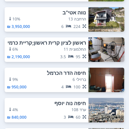
נווה אטי"ב
הרחבה 13
10%
3,950,000 ₪
6
224
ראשון לציון קרית ראשון;קריית כרמי
ם
החלמונית 11
6%
2,190,000 ₪
3.5
95
חיפה הדר הכרמל
ברזילי 6
9%
950,000 ₪
4
100
חיפה נוה יוסף
ערד 108
4%
840,000 ₪
3
60