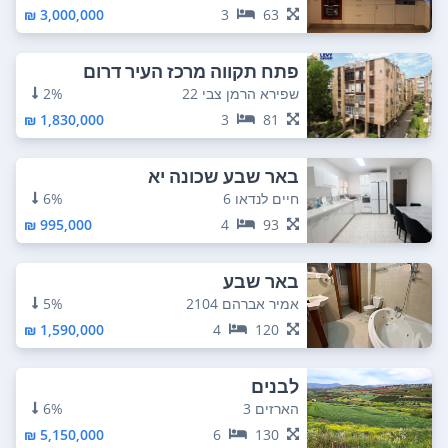
3,000,000 ₪
3
63
פתח תקווה מרכז העיר דרום
שפירא הרמן צבי 22
2%
1,830,000 ₪
3
81
באר שבע שכונה יא
חיים לנדאו 6
6%
995,000 ₪
4
93
באר שבע
אמיר אברהם 2104
5%
1,590,000 ₪
4
120
לבנים
הארזים 3
6%
5,150,000 ₪
6
130