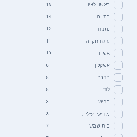
ראשון לציון
16
בת ים
14
נתניה
12
פתח תקווה
11
אשדוד
10
אשקלון
8
חדרה
8
לוד
8
חריש
8
מודיעין עילית
8
בית שמש
7