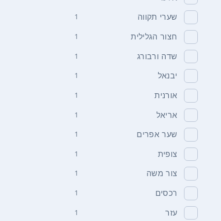
שערי תקווה
1
חצור הגלילית
1
שדה ורבורג
1
יבנאל
1
אורנית
1
אריאל
1
שער אפרים
1
צופית
1
צור משה
1
רכסים
1
עזר
1