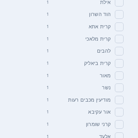
אילת
1
הוד השרון
1
קרית אתא
1
קרית מלאכי
1
להבים
1
קרית ביאליק
1
מאור
1
נשר
1
מודיעין מכבים רעות
1
אור עקיבא
1
קרני שומרון
1
אלעד
1