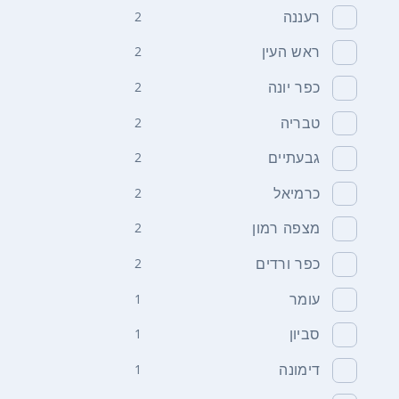
רעננה
2
ראש העין
2
כפר יונה
2
טבריה
2
גבעתיים
2
כרמיאל
2
מצפה רמון
2
כפר ורדים
2
עומר
1
סביון
1
דימונה
1