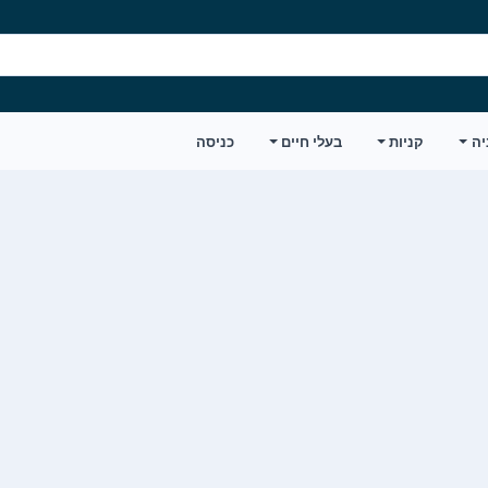
יה
קניות
בעלי חיים
כניסה