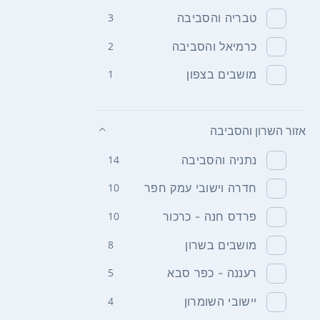
טבריה והסביבה
3
כרמיאל והסביבה
2
מושבים בצפון
1
אזור השרון והסביבה
נתניה והסביבה
14
חדרה וישובי עמק חפר
10
פרדס חנה - כרכור
10
מושבים בשרון
8
רעננה - כפר סבא
5
יישובי השומרון
4