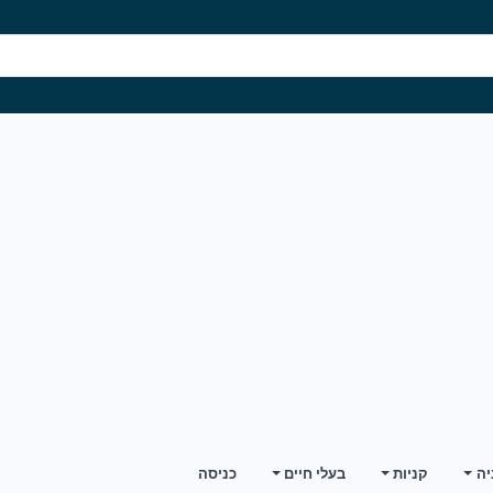
יה
קניות
בעלי חיים
כניסה