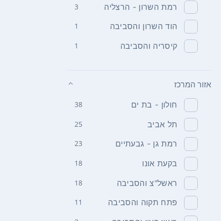
רמת השרון - הרצליה
3
הוד השרון והסביבה
1
קיסריה והסביבה
1
אזור המרכז
חולון - בת ים
38
תל אביב
25
רמת גן - גבעתיים
23
בקעת אונו
18
ראשל"צ והסביבה
18
פתח תקוה והסביבה
11