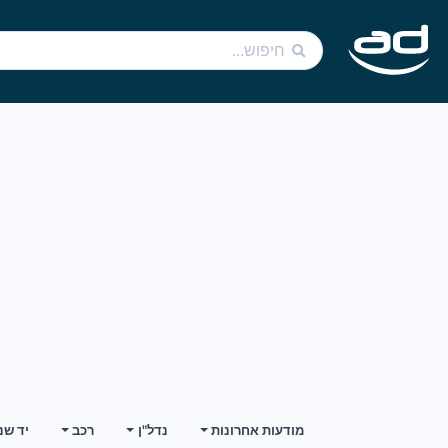
מודעות אחרונות
נדל"ן
רכב
יד שנ