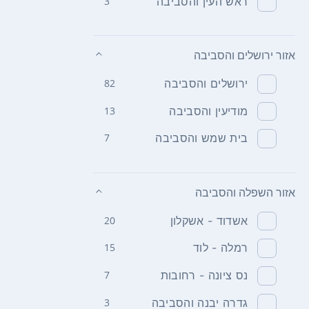
ראש העין והסביבה
3
אזור ירושלים והסביבה
ירושלים והסביבה
82
מודיעין והסביבה
13
בית שמש והסביבה
7
אזור השפלה והסביבה
אשדוד - אשקלון
20
רמלה - לוד
15
נס ציונה - רחובות
7
גדרה יבנה והסביבה
3