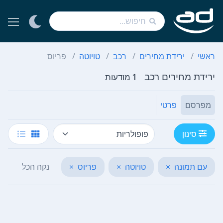
ראשי
ירידת מחירים
רכב
טויוטה
פריוס
ירידת מחירים רכב
1 מודעות
מפרסם
פרטי
סינון
עם תמונה
×
טויוטה
×
פריוס
×
נקה הכל