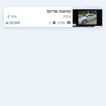
טויוטה פריוס
10%
2010
29,000 ₪
3
270K