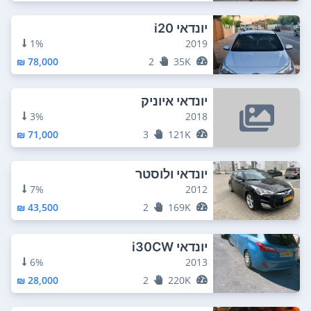
יונדאי i20
1%
2019
78,000 ₪
2
35K
יונדאי איוניק
3%
2018
71,000 ₪
3
121K
יונדאי ולוסטר
7%
2012
43,500 ₪
2
169K
יונדאי i30CW
6%
2013
28,000 ₪
2
220K