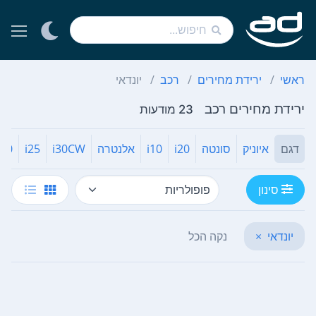
ראשי
ירידת מחירים
רכב
יונדאי
ירידת מחירים רכב
23 מודעות
דגם
איוניק
סונטה
i20
i10
אלנטרה
i30CW
i25
i30
סינון
יונדאי
×
נקה הכל