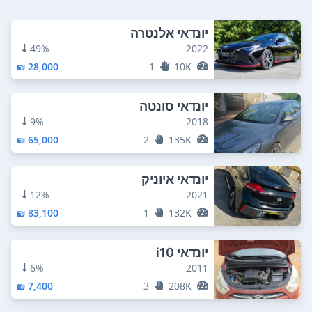
יונדאי אלנטרה
49%
2022
28,000 ₪
1
10K
יונדאי סונטה
9%
2018
65,000 ₪
2
135K
יונדאי איוניק
12%
2021
83,100 ₪
1
132K
יונדאי i10
6%
2011
7,400 ₪
3
208K