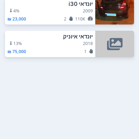
יונדאי i30
4%
2009
23,000 ₪
2
110K
יונדאי איוניק
13%
2018
75,000 ₪
1