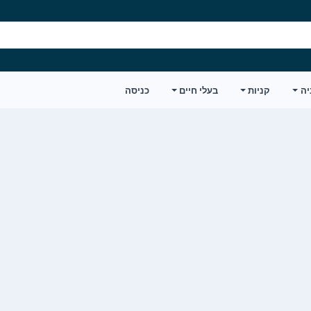
יה
קניות
בעלי חיים
כניסה