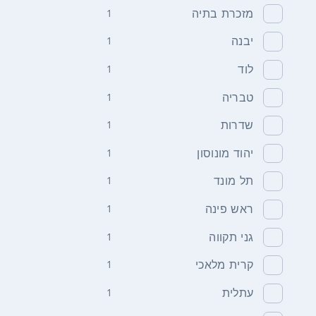
מזכרת בתיה
1
יבנה
1
לוד
1
טבריה
1
שדרות
1
יהוד מונוסון
1
תל מונד
1
ראש פינה
1
גני תקווה
1
קרית מלאכי
1
עתלית
1