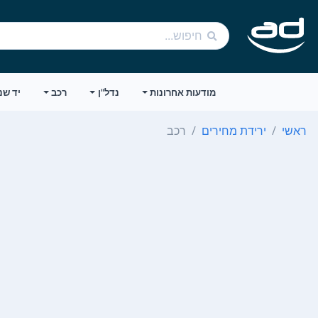
מודעות אחרונות
נדל"ן
רכב
יד שנ
ראשי
ירידת מחירים
רכב