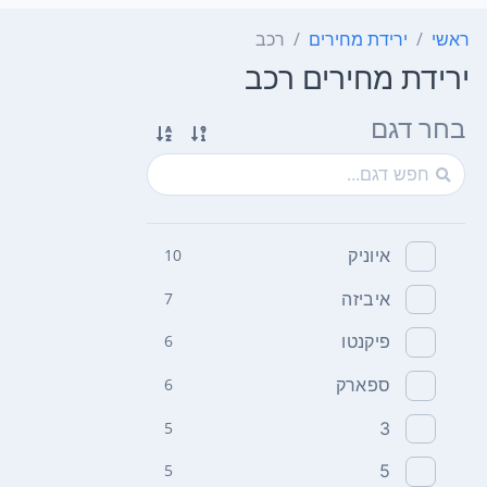
ראשי
ירידת מחירים
רכב
ירידת מחירים רכב
בחר דגם
איוניק
10
איביזה
7
פיקנטו
6
ספארק
6
5
3
5
5