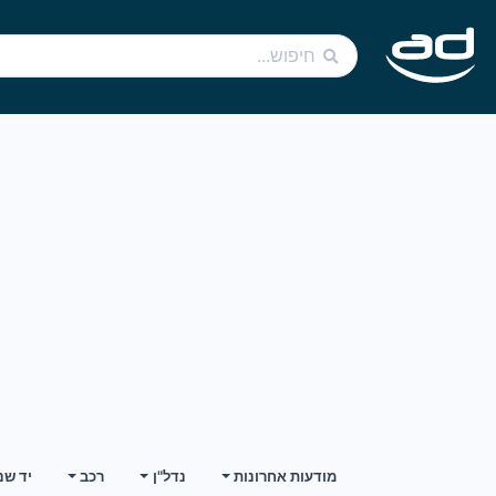
מודעות אחרונות
נדל"ן
רכב
יד שנ