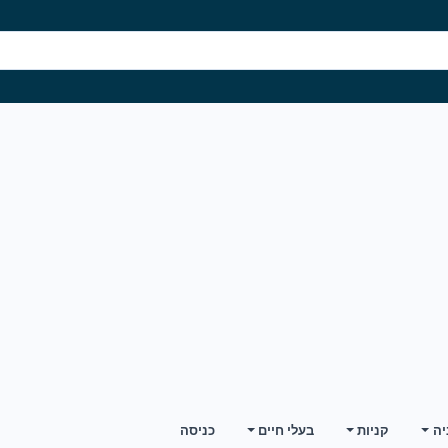
יה
קניות
בעלי חיים
כניסה