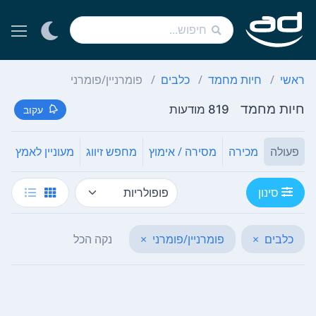
ראשי
חיות מחמד
כלבים
פומרניין/פומרני
חיות מחמד
819 מודעות
עקוב
פעולה
מכירה
מסירה / אימוץ
מחפש זיווג
מעוניין לאמץ
נ
סינון
כלבים
×
פומרניין/פומרני
×
נקה הכל