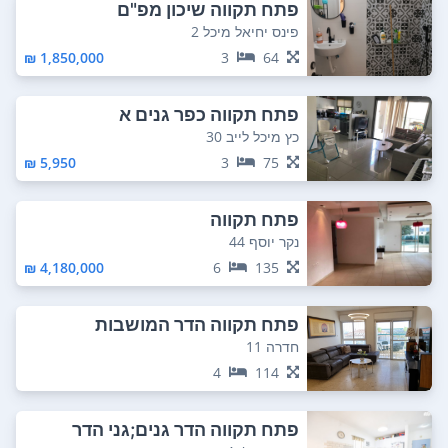
פתח תקווה שיכון מפ"ם
פינס יחיאל מיכל 2
1,850,000 ₪
3
64
פתח תקווה כפר גנים א
כץ מיכל לייב 30
5,950 ₪
3
75
פתח תקווה
נקר יוסף 44
4,180,000 ₪
6
135
פתח תקווה הדר המושבות
חדרה 11
4
114
פתח תקווה הדר גנים;גני הדר