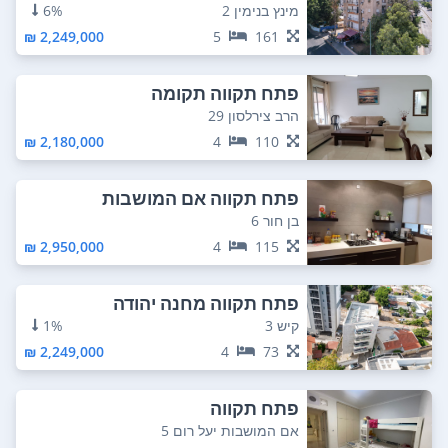
מינץ בנימין 2
6%
2,249,000 ₪
5
161
פתח תקווה תקומה
הרב צירלסון 29
2,180,000 ₪
4
110
פתח תקווה אם המושבות
בן חור 6
2,950,000 ₪
4
115
פתח תקווה מחנה יהודה
קיש 3
1%
2,249,000 ₪
4
73
פתח תקווה
אם המושבות יעל רום 5