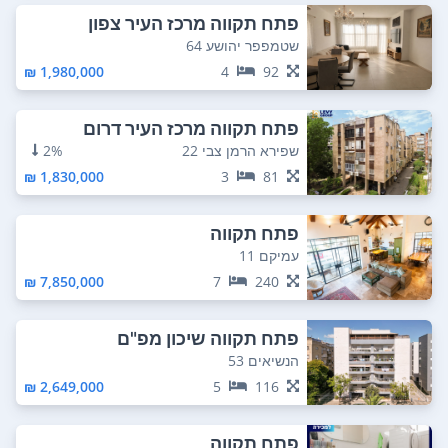
פתח תקווה מרכז העיר צפון
שטמפפר יהושע 64
1,980,000 ₪
4
92
פתח תקווה מרכז העיר דרום
שפירא הרמן צבי 22
2%
1,830,000 ₪
3
81
פתח תקווה
עמיקם 11
7,850,000 ₪
7
240
פתח תקווה שיכון מפ"ם
הנשיאים 53
2,649,000 ₪
5
116
פתח תקווה