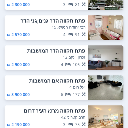
2,300,000 ₪
3
81
פתח תקווה הדר גנים;גני הדר
רבי יהודה הנשיא 15
2,570,000 ₪
4
91
פתח תקווה הדר המושבות
זכרון יעקב 12
2,900,000 ₪
4
106
פתח תקווה אם המושבות
יעל רום 4
3,900,000 ₪
6
177
פתח תקווה מרכז העיר דרום
הרב קטרוני 42
2,190,000 ₪
3
75