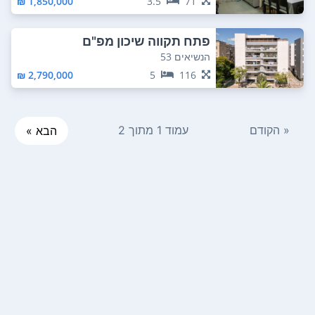
1,850,000 ₪
3.5
71
פתח תקווה שיכון מפ"ם
הנשיאים 53
2,790,000 ₪
5
116
« הקודם
עמוד 1 מתוך 2
הבא »