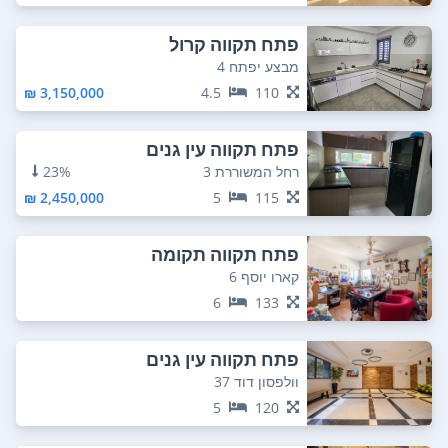
פתח תקווה קרול
מבצע יפתח 4
3,150,000 ₪
4.5
110
פתח תקווה עין גנים
רחל המשוררת 3
23%
2,450,000 ₪
5
115
פתח תקווה תקומה
קארו יוסף 6
6
133
פתח תקווה עין גנים
וולפסון דוד 37
5
120