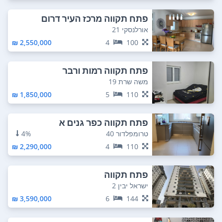
פתח תקווה מרכז העיר דרום
אורלנסקי 21
2,550,000 ₪
4
100
פתח תקווה רמות ורבר
משה שרת 19
1,850,000 ₪
5
110
פתח תקווה כפר גנים א
טרומפלדור 40
4%
2,290,000 ₪
4
110
פתח תקווה
ישראל יבין 2
3,590,000 ₪
6
144