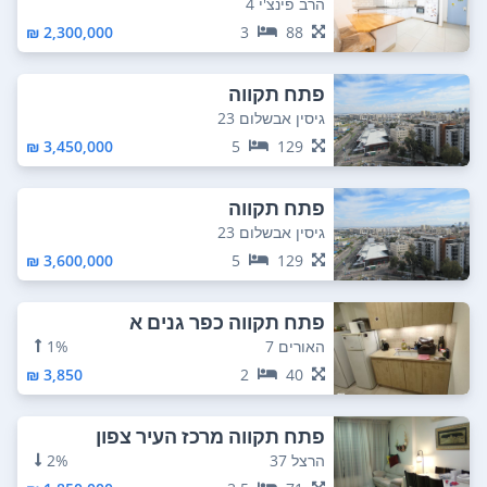
הרב פינצ'י 4
2,300,000 ₪
3
88
פתח תקווה
גיסין אבשלום 23
3,450,000 ₪
5
129
פתח תקווה
גיסין אבשלום 23
3,600,000 ₪
5
129
פתח תקווה כפר גנים א
האורים 7
1%
3,850 ₪
2
40
פתח תקווה מרכז העיר צפון
הרצל 37
2%