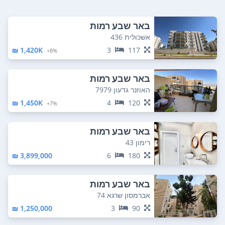
באר שבע רמות
אשכולית 436
1,420K ₪
3
117
8%+
באר שבע רמות
האוזנר גדעון 7979
1,450K ₪
4
120
7%+
באר שבע רמות
רימון 43
3,899,000 ₪
6
180
באר שבע רמות
אברמסון שרגא 74
1,250,000 ₪
3
90