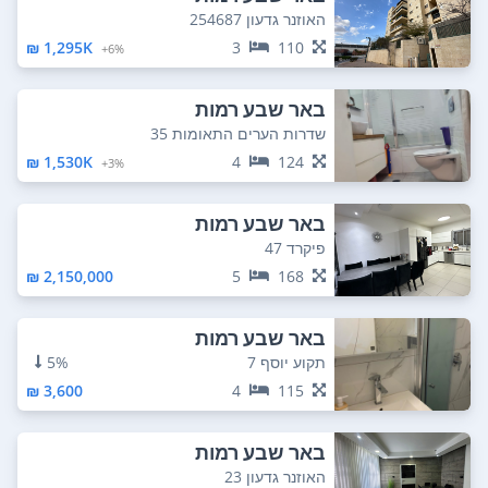
האוזנר גדעון 254687
1,295K ₪
3
110
6%+
באר שבע רמות
שדרות הערים התאומות 35
1,530K ₪
4
124
3%+
באר שבע רמות
פיקרד 47
2,150,000 ₪
5
168
באר שבע רמות
תקוע יוסף 7
5%
3,600 ₪
4
115
באר שבע רמות
האוזנר גדעון 23