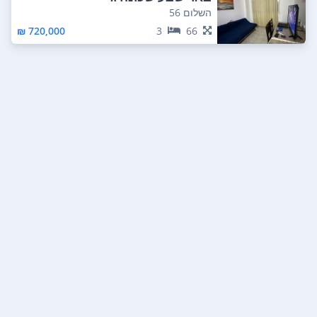
השלום 56
720,000 ₪
3
66