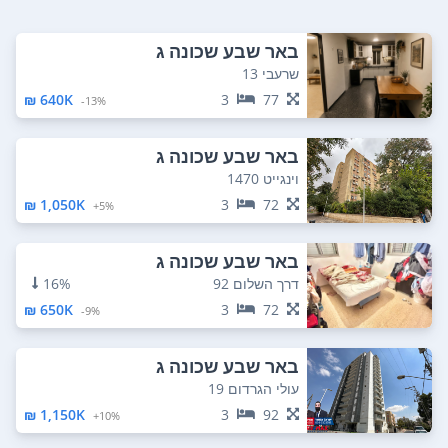
באר שבע שכונה ג
שרעבי 13
640K ₪
3
77
13%-
באר שבע שכונה ג
וינגייט 1470
1,050K ₪
3
72
5%+
באר שבע שכונה ג
דרך השלום 92
16%
650K ₪
3
72
9%-
באר שבע שכונה ג
עולי הגרדום 19
1,150K ₪
3
92
10%+