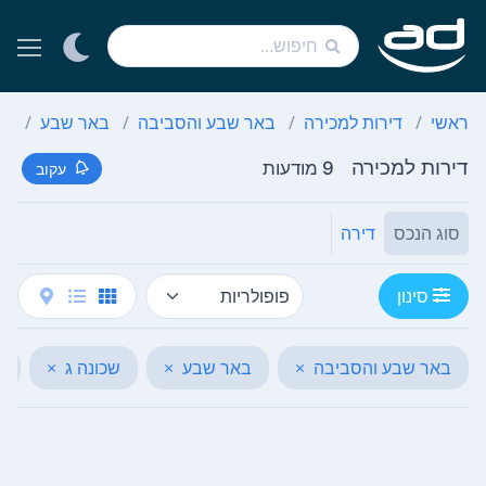
ראשי
דירות למכירה
באר שבע והסביבה
באר שבע
שכ
דירות למכירה
9 מודעות
עקוב
סוג הנכס
דירה
סינון
באר שבע והסביבה
×
באר שבע
×
שכונה ג
×
ח