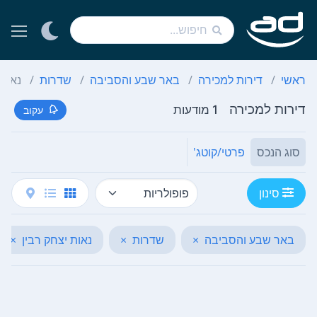
ראשי
דירות למכירה
באר שבע והסביבה
שדרות
נאות 
דירות למכירה
1 מודעות
עקוב
סוג הנכס
פרטי/קוטג'
סינון
באר שבע והסביבה
×
שדרות
×
נאות יצחק רבין
×