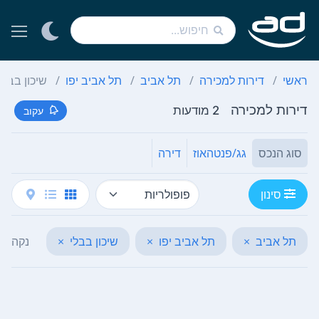
ראשי
דירות למכירה
תל אביב
תל אביב יפו
שיכון בבלי
דירות למכירה
2 מודעות
עקוב
סוג הנכס
גג/פנטהאוז
דירה
סינון
תל אביב
×
תל אביב יפו
×
שיכון בבלי
×
נקה הכ