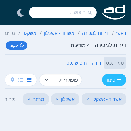
ראשי
דירות למכירה
אשדוד - אשקלון
אשקלון
מרינה
דירות למכירה
4 מודעות
עקוב
סוג הנכס
דירה
חיפוש נכס
סינון
אשדוד - אשקלון
×
אשקלון
×
מרינה
×
נקה הכל