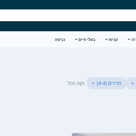
יה
קניות
בעלי חיים
כניסה
×
חדרים (4-4)
×
נקה הכל