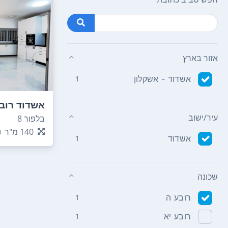
אזור בארץ
אשדוד - אשקלון
1
אשדוד רוב
עיר/ישוב
בלפור 8
140
מ"ר
אשדוד
1
שכונה
רובע ה
1
רובע יא
1