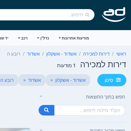
מודעות אחרונות
נדל"ן
רכב
יד שנ
ראשי
דירות למכירה
אשדוד - אשקלון
אשדוד
רובע ה
דירות למכירה
1 מודעות
אשדוד - אשקלון
×
אשדוד
×
רובע ה
סינון
חפש בתוך התוצאות
חפש סביב כתובת