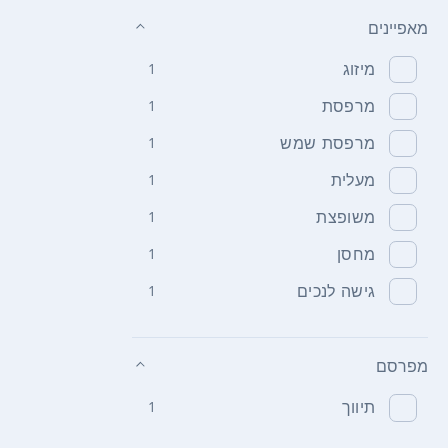
מאפיינים
מיזוג
1
מרפסת
1
מרפסת שמש
1
מעלית
1
משופצת
1
מחסן
1
גישה לנכים
1
מפרסם
תיווך
1